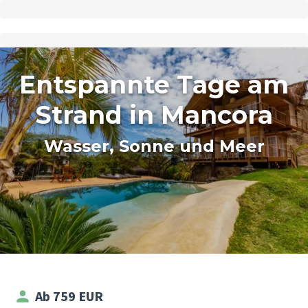
Entspannte Tage am
Strand in Mancora
Wasser, Sonne und Meer
Ab 759 EUR