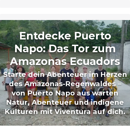
Entdecke Puerto
Napo: Das Tor zum
Amazonas Ecuadors
Starte dein Abenteuer im Herzen
des Amazonas-Regenwaldes –
von Puerto Napo aus warten
Natur, Abenteuer und indigene
Kulturen mit Viventura auf dich.