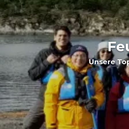
Fe
Unsere Top