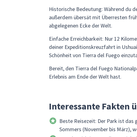
Historische Bedeutung: Während du den 
außerdem übersät mit Überresten früher
abgelegenen Ecke der Welt.
Einfache Erreichbarkeit: Nur 12 Kilome
deiner Expeditionskreuzfahrt in Ushuai
Schönheit von Tierra del Fuego einzut
Bereit, den Tierra del Fuego National
Erlebnis am Ende der Welt hast.
Interessante Fakten ü
Beste Reisezeit: Der Park ist das
Sommers (November bis März), wen