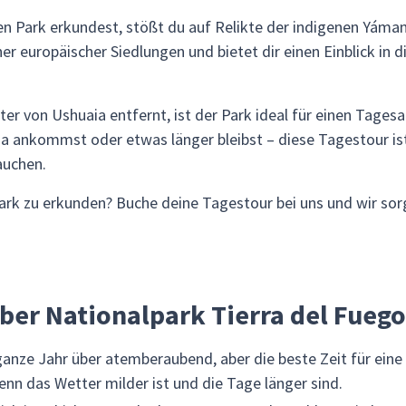
Park erkundest, stößt du auf Relikte der indigenen Yámana, 
 europäischer Siedlungen und bietet dir einen Einblick in di
ter von Ushuaia entfernt, ist der Park ideal für einen Tagesa
a ankommst oder etwas länger bleibst – diese Tagestour ist 
auchen.
park zu erkunden? Buche deine Tagestour bei uns und wir sor
ber Nationalpark Tierra del Fuego
 ganze Jahr über atemberaubend, aber die beste Zeit für ein
n das Wetter milder ist und die Tage länger sind.