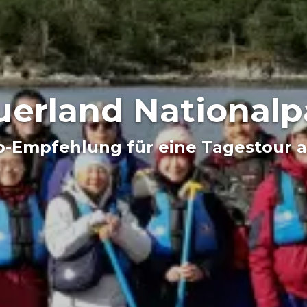
uerland Nationalp
-Empfehlung für eine Tagestour a