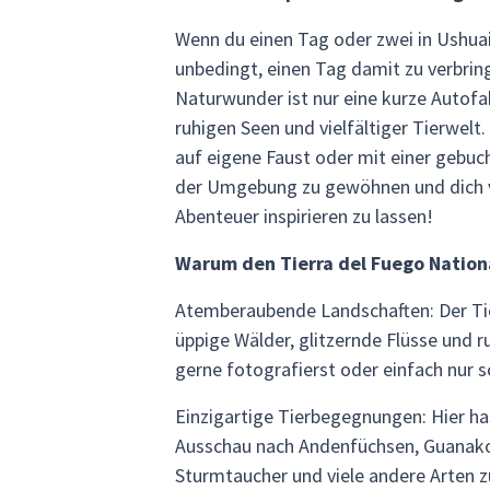
Wenn du einen Tag oder zwei in Ushuaia 
unbedingt, einen Tag damit zu verbri
Naturwunder ist nur eine kurze Autofah
ruhigen Seen und vielfältiger Tierwelt
auf eigene Faust oder mit einer gebuch
der Umgebung zu gewöhnen und dich vo
Abenteuer inspirieren zu lassen!
Warum den Tierra del Fuego Nation
Atemberaubende Landschaften: Der Tier
üppige Wälder, glitzernde Flüsse und ru
gerne fotografierst oder einfach nur s
Einzigartige Tierbegegnungen: Hier ha
Ausschau nach Andenfüchsen, Guanakos
Sturmtaucher und viele andere Arten z