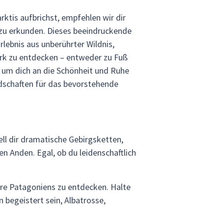
arktis aufbrichst, empfehlen wir dir
 zu erkunden. Dieses beeindruckende
rlebnis aus unberührter Wildnis,
park zu entdecken – entweder zu Fuß
, um dich an die Schönheit und Ruhe
dschaften für das bevorstehende
ell dir dramatische Gebirgsketten,
en Anden. Egal, ob du leidenschaftlich
iere Patagoniens zu entdecken. Halte
begeistert sein, Albatrosse,