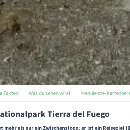
e Fakten
Was du sehen wirst
Menüleiste-Kartenber
ationalpark Tierra del Fuego
t mehr als nur ein Zwischenstopp; er ist ein Reiseziel fü