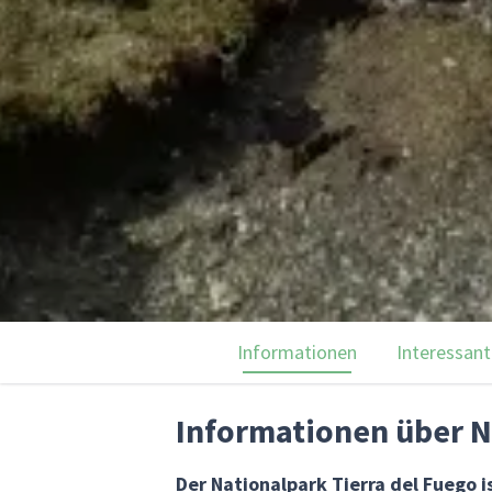
Informationen
Interessant
Informationen über N
Der Nationalpark Tierra del Fuego is