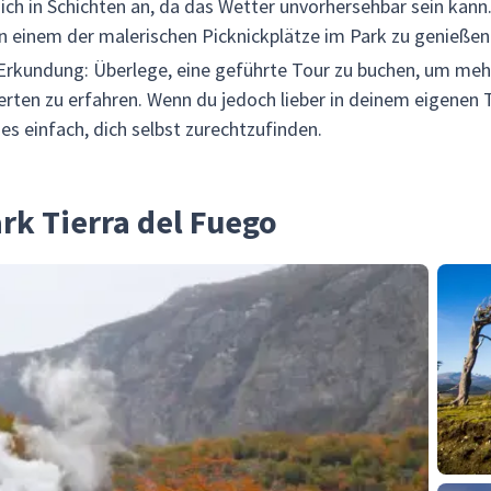
dich in Schichten an, da das Wetter unvorhersehbar sein kann
n einem der malerischen Picknickplätze im Park zu genießen
 Erkundung: Überlege, eine geführte Tour zu buchen, um meh
erten zu erfahren. Wenn du jedoch lieber in deinem eigenen
s einfach, dich selbst zurechtzufinden.
rk Tierra del Fuego