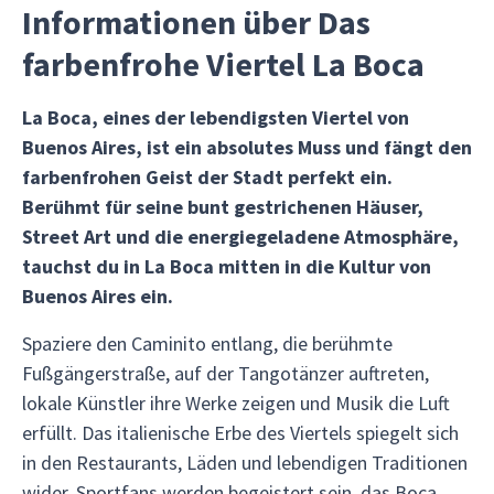
Informationen über Das
farbenfrohe Viertel La Boca
La Boca, eines der lebendigsten Viertel von
Buenos Aires, ist ein absolutes Muss und fängt den
farbenfrohen Geist der Stadt perfekt ein.
Berühmt für seine bunt gestrichenen Häuser,
Street Art und die energiegeladene Atmosphäre,
tauchst du in La Boca mitten in die Kultur von
Buenos Aires ein.
Spaziere den Caminito entlang, die berühmte
Fußgängerstraße, auf der Tangotänzer auftreten,
lokale Künstler ihre Werke zeigen und Musik die Luft
erfüllt. Das italienische Erbe des Viertels spiegelt sich
in den Restaurants, Läden und lebendigen Traditionen
wider. Sportfans werden begeistert sein, das Boca