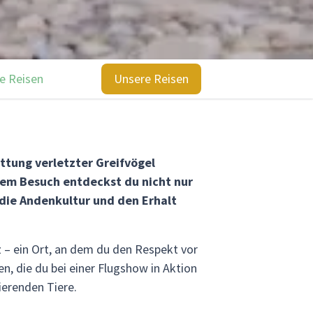
e Reisen
Unsere Reisen
ttung verletzter Greifvögel
nem Besuch entdeckst du nicht nur
 die Andenkultur und den Erhalt
– ein Ort, an dem du den Respekt vor
, die du bei einer Flugshow in Aktion
ierenden Tiere.