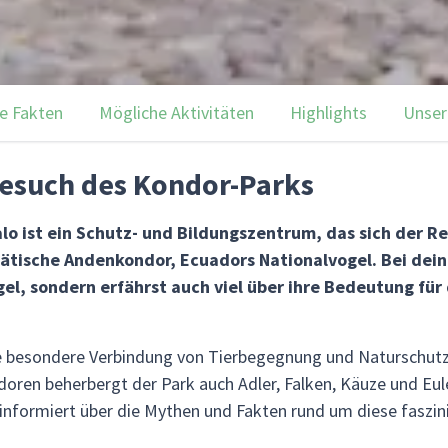
e Fakten
Mögliche Aktivitäten
Highlights
Unser
esuch des Kondor-Parks
o ist ein Schutz- und Bildungszentrum, das sich der Re
ätische Andenkondor, Ecuadors Nationalvogel. Bei dei
gel, sondern erfährst auch viel über ihre Bedeutung für
 besondere Verbindung von Tierbegegnung und Naturschutz 
ren beherbergt der Park auch Adler, Falken, Käuze und Eulen
h informiert über die Mythen und Fakten rund um diese faszin