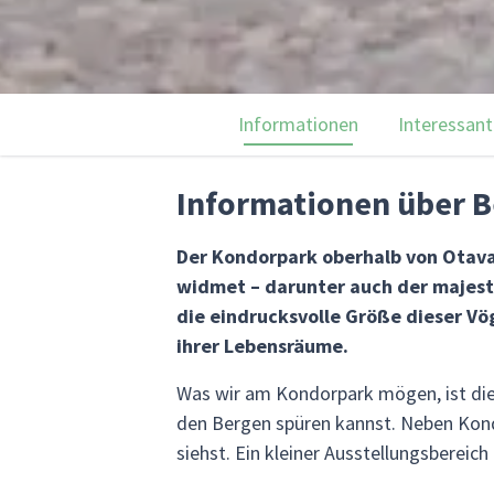
Informationen
Interessant
Informationen über B
Der Kondorpark oberhalb von Otaval
widmet – darunter auch der majest
die eindrucksvolle Größe dieser Vö
ihrer Lebensräume.
Was wir am Kondorpark mögen, ist die
den Bergen spüren kannst. Neben Kondo
siehst. Ein kleiner Ausstellungsbereic