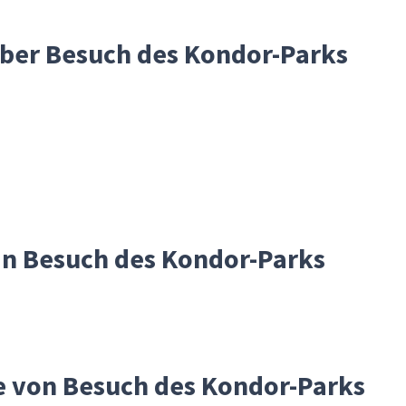
über Besuch des Kondor-Parks
 in Besuch des Kondor-Parks
he von Besuch des Kondor-Parks