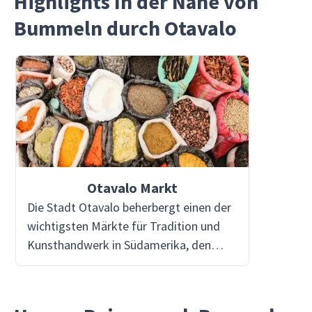
Highlights In der Nähe von
Bummeln durch Otavalo
Otavalo Markt
Die Stadt Otavalo beherbergt einen der
wichtigsten Märkte für Tradition und
Kunsthandwerk in Südamerika, den
berühmten Otavalo-Markt. Nur zwei
Autostunden von der Großstadt Quito
entfernt tauchen wir hier voll in die