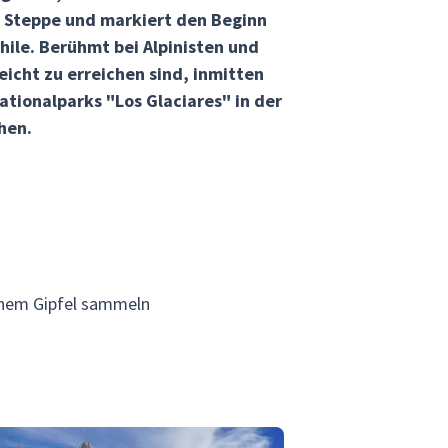
n Steppe und markiert den Beginn
hile. Berühmt bei Alpinisten und
eicht zu erreichen sind, inmitten
ationalparks "Los Glaciares" in der
hen.
einem Gipfel sammeln