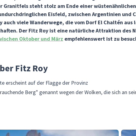
 Granitfels steht stolz am Ende einer wüstenähnliche
undurchdringlichen Eisfeld, zwischen Argentinien und C
y auch viele Wanderwege, die vom Dorf El Chaltén aus l
aften. Der Fitz Roy ist eine natürliche Attraktion des N
wischen Oktober und März
empfehlenswert ist zu besuc
ber Fitz Roy
te erscheint auf der Flagge der Provinz
r rauchende Berg" genannt wegen der Wolken, die sich an s