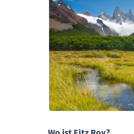
Wo ist Fitz Roy?