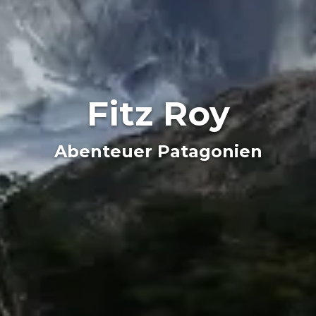
Fitz Roy
Abenteuer Patagonien