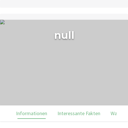
null
Informationen
Interessante Fakten
Was du 