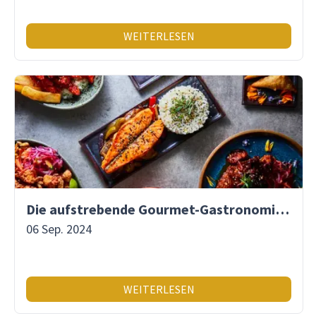
WEITERLESEN
Die aufstrebende Gourmet-Gastronomie Lateinamerikas
06 Sep. 2024
WEITERLESEN