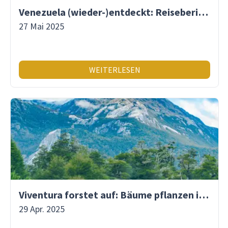
Venezuela (wieder-)entdeckt: Reisebericht der ersten Reise seit 2017
27 Mai 2025
WEITERLESEN
Viventura forstet auf: Bäume pflanzen in Patagonien!
29 Apr. 2025