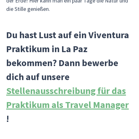
der Erde! Hier kann man ein paar Tage die Natur und
die Stille genießen.
Du hast Lust auf ein Viventura
Praktikum in La Paz
bekommen? Dann bewerbe
dich auf unsere
Stellenausschreibung für das
Praktikum als Travel Manager
!