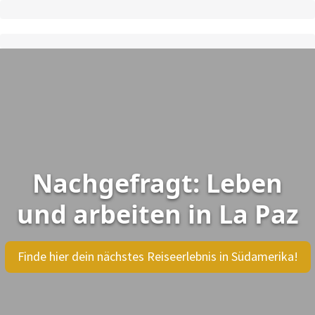
Nachgefragt: Leben
und arbeiten in La Paz
Finde hier dein nächstes Reiseerlebnis in Südamerika!