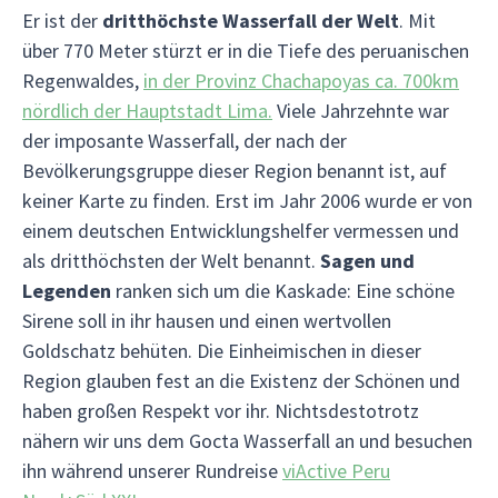
Er ist der
dritthöchste Wasserfall der Welt
. Mit
über 770 Meter stürzt er in die Tiefe des peruanischen
Regenwaldes,
in der Provinz Chachapoyas ca. 700km
nördlich der Hauptstadt Lima.
Viele Jahrzehnte war
der imposante Wasserfall, der nach der
Bevölkerungsgruppe dieser Region benannt ist, auf
keiner Karte zu finden. Erst im Jahr 2006 wurde er von
einem deutschen Entwicklungshelfer vermessen und
als dritthöchsten der Welt benannt.
Sagen und
Legenden
ranken sich um die Kaskade: Eine schöne
Sirene soll in ihr hausen und einen wertvollen
Goldschatz behüten. Die Einheimischen in dieser
Region glauben fest an die Existenz der Schönen und
haben großen Respekt vor ihr. Nichtsdestotrotz
nähern wir uns dem Gocta Wasserfall an und besuchen
ihn während unserer Rundreise
viActive Peru