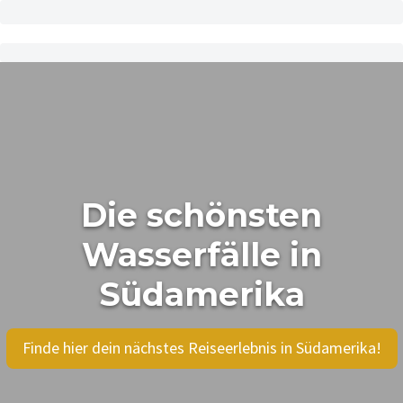
Die schönsten
Wasserfälle in
Südamerika
Finde hier dein nächstes Reiseerlebnis in Südamerika!