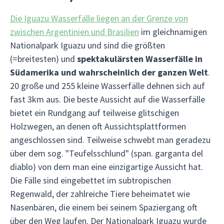
Die Iguazu Wasserfälle liegen an der Grenze von
zwischen Argentinien und Brasilien
im gleichnamigen
Nationalpark Iguazu und sind die größten
(=breitesten) und
spektakulärsten Wasserfälle in
Südamerika und wahrscheinlich der ganzen Welt
.
20 große und 255 kleine Wasserfälle dehnen sich auf
fast 3km aus. Die beste Aussicht auf die Wasserfälle
bietet ein Rundgang auf teilweise glitschigen
Holzwegen, an denen oft Aussichtsplattformen
angeschlossen sind. Teilweise schwebt man geradezu
über dem sog. "Teufelsschlund" (span. garganta del
diablo) von dem man eine einzigartige Aussicht hat.
Die Fälle sind eingebettet im subtropischen
Regenwald, der zahlreiche Tiere beheimatet wie
Nasenbären, die einem bei seinem Spaziergang oft
über den Weg laufen. Der Nationalpark Iguazu wurde