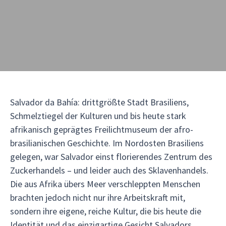
Salvador da Bahía: drittgrößte Stadt Brasiliens,
Schmelztiegel der Kulturen und bis heute stark
afrikanisch geprägtes Freilichtmuseum der afro-
brasilianischen Geschichte. Im Nordosten Brasiliens
gelegen, war Salvador einst florierendes Zentrum des
Zuckerhandels – und leider auch des Sklavenhandels.
Die aus Afrika übers Meer verschleppten Menschen
brachten jedoch nicht nur ihre Arbeitskraft mit,
sondern ihre eigene, reiche Kultur, die bis heute die
Identität und das einzigartige Gesicht Salvadors