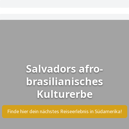
Salvadors afro-
brasilianisches
Kulturerbe
Finde hier dein nächstes Reiseerlebnis in Südamerika!