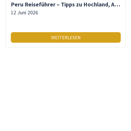
Peru Reiseführer – Tipps zu Hochland, Amazonas & Inka-Erbe
12 Juni 2026
WEITERLESEN