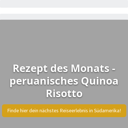
Rezept des Monats -
peruanisches Quinoa
Risotto
Finde hier dein nächstes Reiseerlebnis in Südamerika!