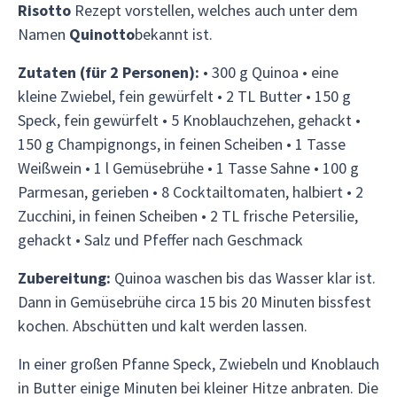
Risotto
Rezept vorstellen, welches auch unter dem
Namen
Quinotto
bekannt ist.
Zutaten (für 2 Personen):
• 300 g Quinoa • eine
kleine Zwiebel, fein gewürfelt • 2 TL Butter • 150 g
Speck, fein gewürfelt • 5 Knoblauchzehen, gehackt •
150 g Champignongs, in feinen Scheiben • 1 Tasse
Weißwein • 1 l Gemüsebrühe • 1 Tasse Sahne • 100 g
Parmesan, gerieben • 8 Cocktailtomaten, halbiert • 2
Zucchini, in feinen Scheiben • 2 TL frische Petersilie,
gehackt • Salz und Pfeffer nach Geschmack
Zubereitung:
Quinoa waschen bis das Wasser klar ist.
Dann in Gemüsebrühe circa 15 bis 20 Minuten bissfest
kochen. Abschütten und kalt werden lassen.
In einer großen Pfanne Speck, Zwiebeln und Knoblauch
in Butter einige Minuten bei kleiner Hitze anbraten. Die