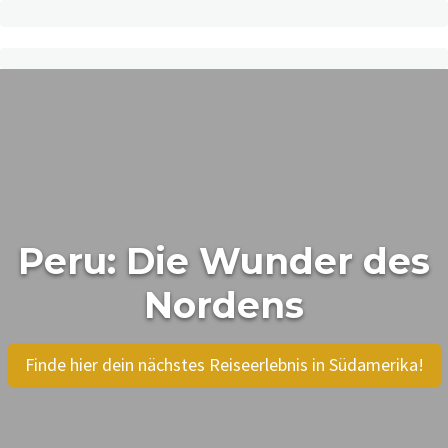
Peru: Die Wunder des
Nordens
Finde hier dein nächstes Reiseerlebnis in Südamerika!