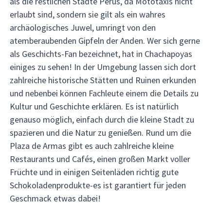
als die restlichen Städte Perus, da Mototaxis nicht
erlaubt sind, sondern sie gilt als ein wahres
archäologisches Juwel, umringt von den
atemberaubenden Gipfeln der Anden. Wer sich gerne
als Geschichts-Fan bezeichnet, hat in Chachapoyas
einiges zu sehen! In der Umgebung lassen sich dort
zahlreiche historische Stätten und Ruinen erkunden
und nebenbei können Fachleute einem die Details zu
Kultur und Geschichte erklären. Es ist natürlich
genauso möglich, einfach durch die kleine Stadt zu
spazieren und die Natur zu genießen. Rund um die
Plaza de Armas gibt es auch zahlreiche kleine
Restaurants und Cafés, einen großen Markt voller
Früchte und in einigen Seitenläden richtig gute
Schokoladenprodukte-es ist garantiert für jeden
Geschmack etwas dabei!