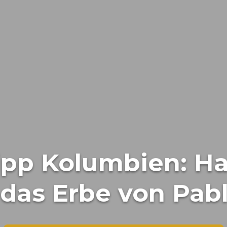
ipp Kolumbien: H
 das Erbe von Pab