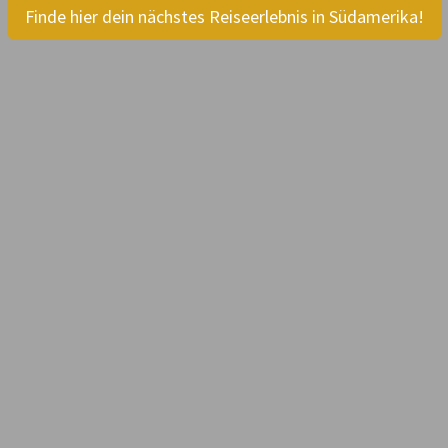
Finde hier dein nächstes Reiseerlebnis in Südamerika!