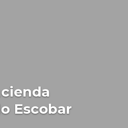
acienda
lo Escobar