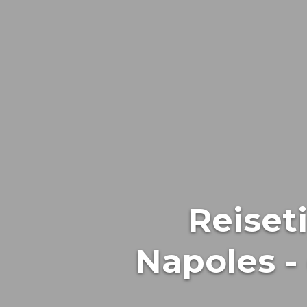
Reiset
Napoles -