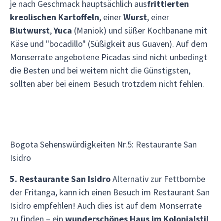
je nach Geschmack hauptsächlich aus
frittierten
kreolischen Kartoffeln
, einer
Wurst
, einer
Blutwurst
,
Yuca
(Maniok) und süßer Kochbanane mit
Käse und "bocadillo" (Süßigkeit aus Guaven). Auf dem
Monserrate angebotene Picadas sind nicht unbedingt
die Besten und bei weitem nicht die Günstigsten,
sollten aber bei einem Besuch trotzdem nicht fehlen.
Bogota Sehenswürdigkeiten Nr.5: Restaurante San
Isidro
5. Restaurante San Isidro
Alternativ zur Fettbombe
der Fritanga, kann ich einen Besuch im Restaurant San
Isidro empfehlen! Auch dies ist auf dem Monserrate
zu finden – ein
wunderschönes Haus im Kolonialstil
,