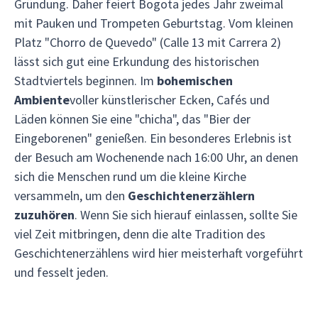
Gründung. Daher feiert Bogota jedes Jahr zweimal
mit Pauken und Trompeten Geburtstag. Vom kleinen
Platz "Chorro de Quevedo" (Calle 13 mit Carrera 2)
lässt sich gut eine Erkundung des historischen
Stadtviertels beginnen. Im
bohemischen
Ambiente
voller künstlerischer Ecken, Cafés und
Läden können Sie eine "chicha", das "Bier der
Eingeborenen" genießen. Ein besonderes Erlebnis ist
der Besuch am Wochenende nach 16:00 Uhr, an denen
sich die Menschen rund um die kleine Kirche
versammeln, um den
Geschichtenerzählern
zuzuhören
. Wenn Sie sich hierauf einlassen, sollte Sie
viel Zeit mitbringen, denn die alte Tradition des
Geschichtenerzählens wird hier meisterhaft vorgeführt
und fesselt jeden.