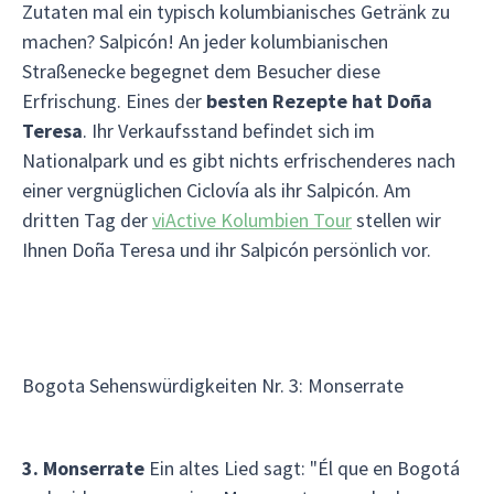
Zutaten mal ein typisch kolumbianisches Getränk zu
machen? Salpicón! An jeder kolumbianischen
Straßenecke begegnet dem Besucher diese
Erfrischung. Eines der
besten Rezepte hat Doña
Teresa
. Ihr Verkaufsstand befindet sich im
Nationalpark und es gibt nichts erfrischenderes nach
einer vergnüglichen Ciclovía als ihr Salpicón. Am
dritten Tag der
viActive Kolumbien Tour
stellen wir
Ihnen Doña Teresa und ihr Salpicón persönlich vor.
Bogota Sehenswürdigkeiten Nr. 3: Monserrate
3. Monserrate
Ein altes Lied sagt: "Él que en Bogotá