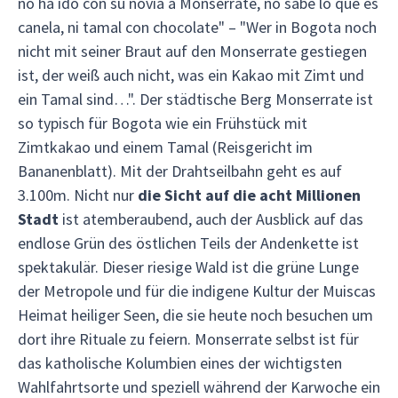
no ha ido con su novia a Monserrate, no sabe lo que es
canela, ni tamal con chocolate" – "Wer in Bogota noch
nicht mit seiner Braut auf den Monserrate gestiegen
ist, der weiß auch nicht, was ein Kakao mit Zimt und
ein Tamal sind…". Der städtische Berg Monserrate ist
so typisch für Bogota wie ein Frühstück mit
Zimtkakao und einem Tamal (Reisgericht im
Bananenblatt). Mit der Drahtseilbahn geht es auf
3.100m. Nicht nur
die Sicht auf die acht Millionen
Stadt
ist atemberaubend, auch der Ausblick auf das
endlose Grün des östlichen Teils der Andenkette ist
spektakulär. Dieser riesige Wald ist die grüne Lunge
der Metropole und für die indigene Kultur der Muiscas
Heimat heiliger Seen, die sie heute noch besuchen um
dort ihre Rituale zu feiern. Monserrate selbst ist für
das katholische Kolumbien eines der wichtigsten
Wahlfahrtsorte und speziell während der Karwoche ein