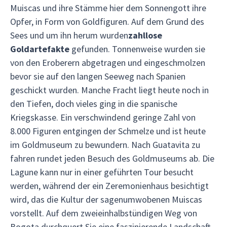
Muiscas und ihre Stämme hier dem Sonnengott ihre
Opfer, in Form von Goldfiguren. Auf dem Grund des
Sees und um ihn herum wurden
zahllose
Goldartefakte
gefunden. Tonnenweise wurden sie
von den Eroberern abgetragen und eingeschmolzen
bevor sie auf den langen Seeweg nach Spanien
geschickt wurden. Manche Fracht liegt heute noch in
den Tiefen, doch vieles ging in die spanische
Kriegskasse. Ein verschwindend geringe Zahl von
8.000 Figuren entgingen der Schmelze und ist heute
im Goldmuseum zu bewundern. Nach Guatavita zu
fahren rundet jeden Besuch des Goldmuseums ab. Die
Lagune kann nur in einer geführten Tour besucht
werden, während der ein Zeremonienhaus besichtigt
wird, das die Kultur der sagenumwobenen Muiscas
vorstellt. Auf dem zweieinhalbstündigen Weg von
Bogota durchquert Sie eine faszinierende Landschaft,