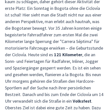
kaum zu schlagen, daher gehört dieser Aktivität der
erste Platz: Ein Sonntag in Bogota ohne die Ciclovía
ist schal! Hier sieht man die Stadt nicht nur aus einer
anderen Perspektive, man erlebt auch hautnah, was
die Bogotaner bewegt. Vor 35 Jahren konnten einige
begeisterte Fahrradfahrer zum ersten Mal die zwei
Kilometer lange Sperrung der "Carrera Séptima" für
motorisierte Fahrzeuge erwirken – die Geburtsstunde
der Ciclovía. Heute sind es
121 Kilometer
, die an
Sonn- und Feiertagen für Radfahrer, Inliner, Jogger
und Spaziergänger gesperrt werden. Es ist ein sehen
und gesehen werden, flanieren a la Bogota. Bis neun
Uhr morgens gehören die Straßen den Hardcore-
Sportlern auf der Suche nach ihrer persönlichen
Bestzeit. Danach und bis zum Ende der Ciclovía um 14
Uhr verwandelt sich die Straße in ein
Volksfest
.
Oberstes Ziel ist dabei eine gute Zeit zu haben. Dazu