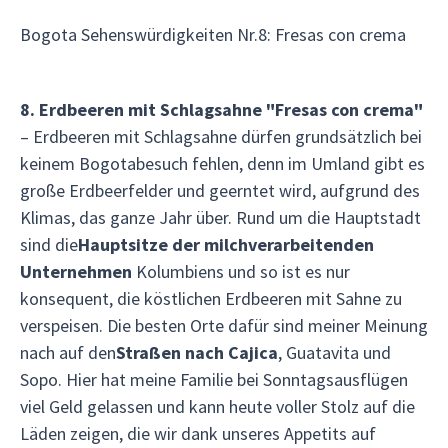
Bogota Sehenswürdigkeiten Nr.8: Fresas con crema
8. Erdbeeren mit Schlagsahne
"Fresas con crema"
– Erdbeeren mit Schlagsahne dürfen grundsätzlich bei
keinem Bogotabesuch fehlen, denn im Umland gibt es
große Erdbeerfelder und geerntet wird, aufgrund des
Klimas, das ganze Jahr über. Rund um die Hauptstadt
sind die
Hauptsitze der milchverarbeitenden
Unternehmen
Kolumbiens und so ist es nur
konsequent, die köstlichen Erdbeeren mit Sahne zu
verspeisen. Die besten Orte dafür sind meiner Meinung
nach auf den
Straßen nach Cajica
, Guatavita und
Sopo. Hier hat meine Familie bei Sonntagsausflügen
viel Geld gelassen und kann heute voller Stolz auf die
Läden zeigen, die wir dank unseres Appetits auf