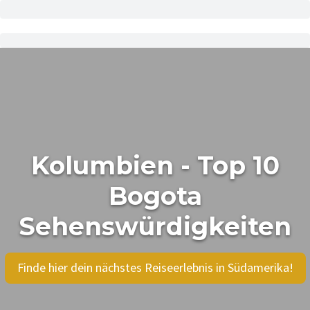
Kolumbien - Top 10
Bogota
Sehenswürdigkeiten
Finde hier dein nächstes Reiseerlebnis in Südamerika!