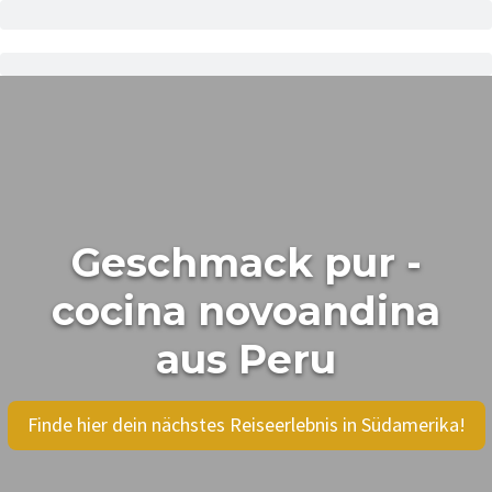
Geschmack pur -
cocina novoandina
aus Peru
Finde hier dein nächstes Reiseerlebnis in Südamerika!