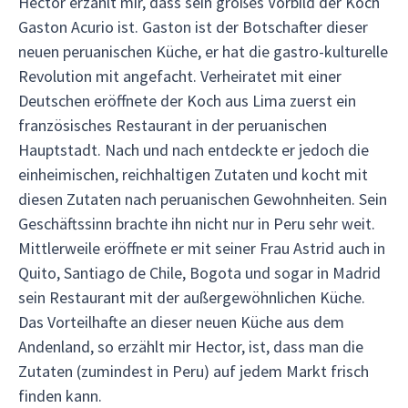
Hector erzählt mir, dass sein großes Vorbild der Koch
Gaston Acurio ist. Gaston ist der Botschafter dieser
neuen peruanischen Küche, er hat die gastro-kulturelle
Revolution mit angefacht. Verheiratet mit einer
Deutschen eröffnete der Koch aus Lima zuerst ein
französisches Restaurant in der peruanischen
Hauptstadt. Nach und nach entdeckte er jedoch die
einheimischen, reichhaltigen Zutaten und kocht mit
diesen Zutaten nach peruanischen Gewohnheiten. Sein
Geschäftssinn brachte ihn nicht nur in Peru sehr weit.
Mittlerweile eröffnete er mit seiner Frau Astrid auch in
Quito, Santiago de Chile, Bogota und sogar in Madrid
sein Restaurant mit der außergewöhnlichen Küche.
Das Vorteilhafte an dieser neuen Küche aus dem
Andenland, so erzählt mir Hector, ist, dass man die
Zutaten (zumindest in Peru) auf jedem Markt frisch
finden kann.