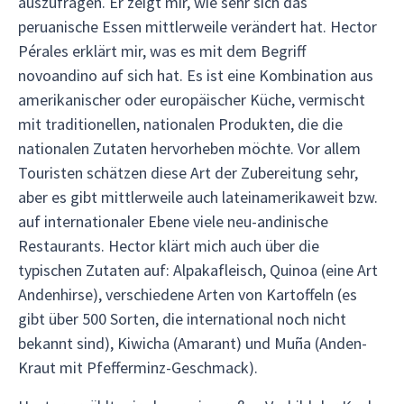
auszufragen. Er zeigt mir, wie sehr sich das
peruanische Essen mittlerweile verändert hat. Hector
Pérales erklärt mir, was es mit dem Begriff
novoandino auf sich hat. Es ist eine Kombination aus
amerikanischer oder europäischer Küche, vermischt
mit traditionellen, nationalen Produkten, die die
nationalen Zutaten hervorheben möchte. Vor allem
Touristen schätzen diese Art der Zubereitung sehr,
aber es gibt mittlerweile auch lateinamerikaweit bzw.
auf internationaler Ebene viele neu-andinische
Restaurants. Hector klärt mich auch über die
typischen Zutaten auf: Alpakafleisch, Quinoa (eine Art
Andenhirse), verschiedene Arten von Kartoffeln (es
gibt über 500 Sorten, die international noch nicht
bekannt sind), Kiwicha (Amarant) und Muña (Anden-
Kraut mit Pfefferminz-Geschmack).