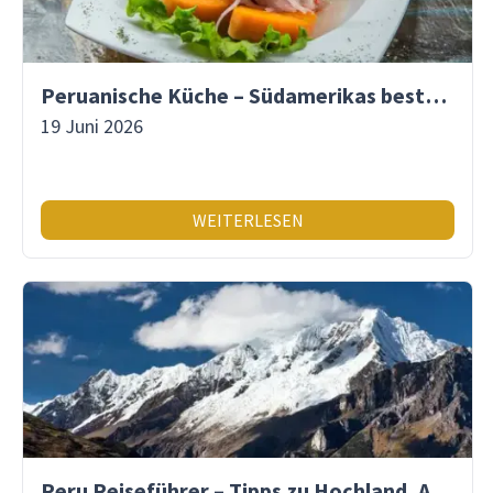
Peruanische Küche – Südamerikas beste Gastronomie
19 Juni 2026
WEITERLESEN
Peru Reiseführer – Tipps zu Hochland, Amazonas & Inka-Erbe