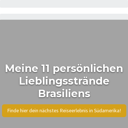
Meine 11 persönlichen
Lieblingsstrände
Brasiliens
Finde hier dein nächstes Reiseerlebnis in Südamerika!