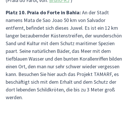
(Praia do Farol, von:
Bruno-RJ
)
Platz 10. Praia do Forte in Bahia:
An der Stadt
namens Mata de Sao Joao 50 km von Salvador
entfernt, befindet sich dieses Juwel. Es ist ein 12 km
langer bezaubernder Küstenstreifen, der wunderschön
Sand und Kultur mit dem Schutz maritimer Spezien
paart. Seine natürlichen Bäder, das Meer mit dem
tiefblauen Wasser und den bunten Korallenriffen bilden
einen Ort, den man nur sehr schwer wieder vergessen
kann. Besuchen Sie hier auch das Projekt TAMARF, es
beschäftigt sich mit dem Erhalt und dem Schutz der
dort lebenden Schildkröten, die bis zu 3 Meter groß
werden.