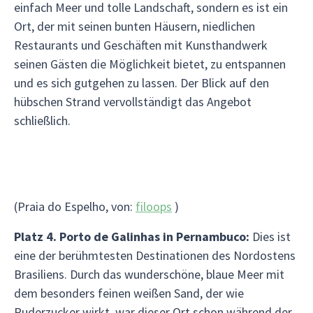
einfach Meer und tolle Landschaft, sondern es ist ein
Ort, der mit seinen bunten Häusern, niedlichen
Restaurants und Geschäften mit Kunsthandwerk
seinen Gästen die Möglichkeit bietet, zu entspannen
und es sich gutgehen zu lassen. Der Blick auf den
hübschen Strand vervollständigt das Angebot
schließlich.
(Praia do Espelho, von:
filoops
)
Platz 4. Porto de Galinhas in Pernambuco:
Dies ist
eine der berühmtesten Destinationen des Nordostens
Brasiliens. Durch das wunderschöne, blaue Meer mit
dem besonders feinen weißen Sand, der wie
Puderzucker wirkt, war dieser Ort schon während der