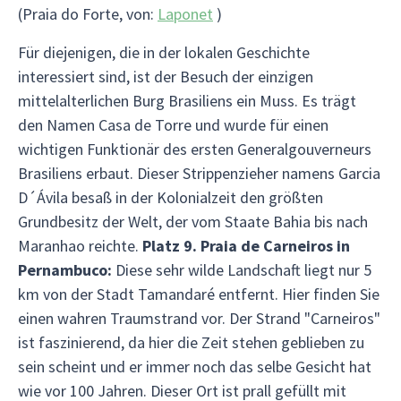
(Praia do Forte, von:
Laponet
)
Für diejenigen, die in der lokalen Geschichte
interessiert sind, ist der Besuch der einzigen
mittelalterlichen Burg Brasiliens ein Muss. Es trägt
den Namen Casa de Torre und wurde für einen
wichtigen Funktionär des ersten Generalgouverneurs
Brasiliens erbaut. Dieser Strippenzieher namens Garcia
D´Ávila besaß in der Kolonialzeit den größten
Grundbesitz der Welt, der vom Staate Bahia bis nach
Maranhao reichte.
Platz 9. Praia de Carneiros in
Pernambuco:
Diese sehr wilde Landschaft liegt nur 5
km von der Stadt Tamandaré entfernt. Hier finden Sie
einen wahren Traumstrand vor. Der Strand "Carneiros"
ist faszinierend, da hier die Zeit stehen geblieben zu
sein scheint und er immer noch das selbe Gesicht hat
wie vor 100 Jahren. Dieser Ort ist prall gefüllt mit