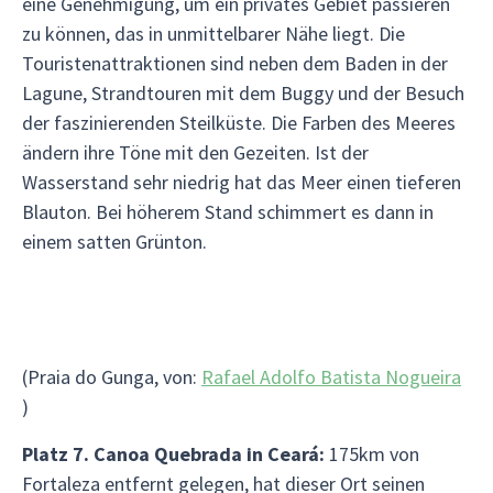
eine Genehmigung, um ein privates Gebiet passieren
zu können, das in unmittelbarer Nähe liegt. Die
Touristenattraktionen sind neben dem Baden in der
Lagune, Strandtouren mit dem Buggy und der Besuch
der faszinierenden Steilküste. Die Farben des Meeres
ändern ihre Töne mit den Gezeiten. Ist der
Wasserstand sehr niedrig hat das Meer einen tieferen
Blauton. Bei höherem Stand schimmert es dann in
einem satten Grünton.
(Praia do Gunga, von:
Rafael Adolfo Batista Nogueira
)
Platz 7. Canoa Quebrada in Ceará:
175km von
Fortaleza entfernt gelegen, hat dieser Ort seinen