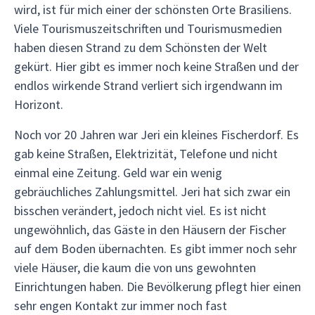
wird, ist für mich einer der schönsten Orte Brasiliens.
Viele Tourismuszeitschriften und Tourismusmedien
haben diesen Strand zu dem Schönsten der Welt
gekürt. Hier gibt es immer noch keine Straßen und der
endlos wirkende Strand verliert sich irgendwann im
Horizont.
Noch vor 20 Jahren war Jeri ein kleines Fischerdorf. Es
gab keine Straßen, Elektrizität, Telefone und nicht
einmal eine Zeitung. Geld war ein wenig
gebräuchliches Zahlungsmittel. Jeri hat sich zwar ein
bisschen verändert, jedoch nicht viel. Es ist nicht
ungewöhnlich, das Gäste in den Häusern der Fischer
auf dem Boden übernachten. Es gibt immer noch sehr
viele Häuser, die kaum die von uns gewohnten
Einrichtungen haben. Die Bevölkerung pflegt hier einen
sehr engen Kontakt zur immer noch fast