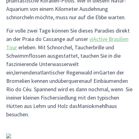
phantastische Korallen-Pools. Wer in diesem Natur-
Aquarium von einem Kilometer Ausdehnung
schnorcheln möchte, muss nur auf die Ebbe warten.
Für volle zwei Tage können Sie dieses Paradies direkt
an der Praia do Cassange auf unser
viActive Brasilien
Tour
erleben. Mit Schnorchel, Taucherbrille und
Schwimmflossen ausgestattet, tauchen Sie in die
faszinierende Unterwasserwelt
ein,lernendenatlantischer Regenwald imGarten der
Bromelien kennen undüberquerenauf Einbäumenden
Rio do Céu. Spannend wird es dann nochmal, wenn Sie
ineiner kleinen Fischersiedlung mit den typischen
Hütten aus Lehm und Holz dasManiokmehlhaus
besuchen.