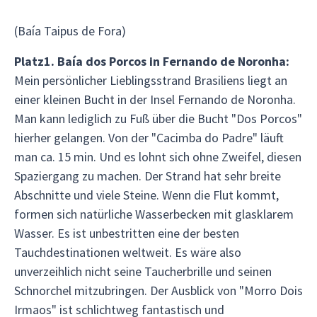
(Baía Taipus de Fora)
Platz
1. Baía dos Porcos in Fernando de Noronha:
Mein persönlicher Lieblingsstrand Brasiliens liegt an
einer kleinen Bucht in der Insel Fernando de Noronha.
Man kann lediglich zu Fuß über die Bucht "Dos Porcos"
hierher gelangen. Von der "Cacimba do Padre" läuft
man ca. 15 min. Und es lohnt sich ohne Zweifel, diesen
Spaziergang zu machen. Der Strand hat sehr breite
Abschnitte und viele Steine. Wenn die Flut kommt,
formen sich natürliche Wasserbecken mit glasklarem
Wasser. Es ist unbestritten eine der besten
Tauchdestinationen weltweit. Es wäre also
unverzeihlich nicht seine Taucherbrille und seinen
Schnorchel mitzubringen. Der Ausblick von "Morro Dois
Irmaos" ist schlichtweg fantastisch und