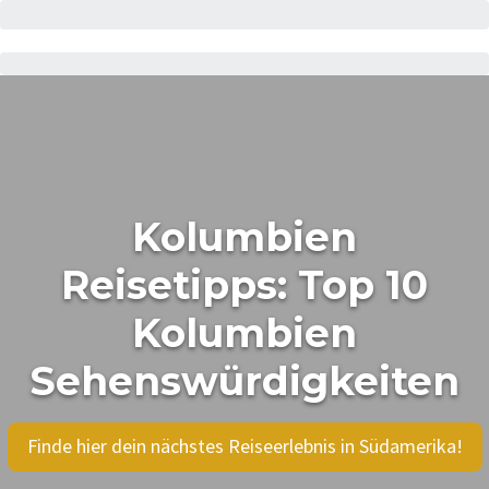
Kolumbien
Reisetipps: Top 10
Kolumbien
Sehenswürdigkeiten
Finde hier dein nächstes Reiseerlebnis in Südamerika!