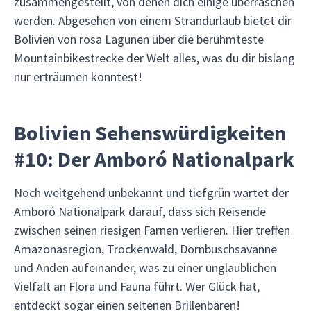
zusammengestellt, von denen dich einige überraschen
werden. Abgesehen von einem Strandurlaub bietet dir
Bolivien von rosa Lagunen über die berühmteste
Mountainbikestrecke der Welt alles, was du dir bislang
nur erträumen konntest!
Bolivien Sehenswürdigkeiten
#10: Der Amboró Nationalpark
Noch weitgehend unbekannt und tiefgrün wartet der
Amboró Nationalpark darauf, dass sich Reisende
zwischen seinen riesigen Farnen verlieren. Hier treffen
Amazonasregion, Trockenwald, Dornbuschsavanne
und Anden aufeinander, was zu einer unglaublichen
Vielfalt an Flora und Fauna führt. Wer Glück hat,
entdeckt sogar einen seltenen Brillenbären!