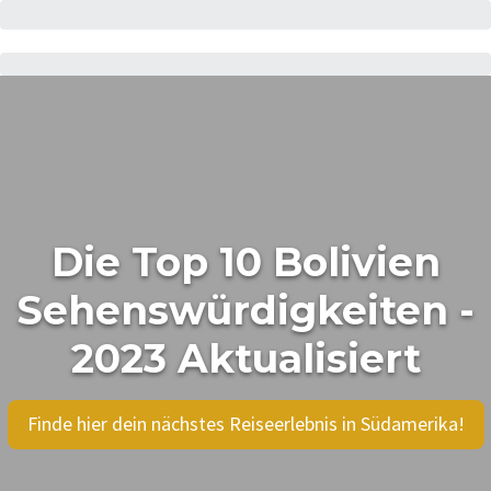
Die Top 10 Bolivien
Sehenswürdigkeiten -
2023 Aktualisiert
Finde hier dein nächstes Reiseerlebnis in Südamerika!