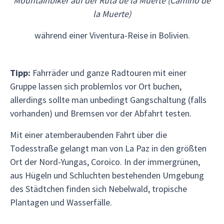
Mountainbiker auf der Ruta de la Muerte (Camino de
la Muerte)
während einer Viventura-Reise in Bolivien.
Tipp:
Fahrräder und ganze Radtouren mit einer
Gruppe lassen sich problemlos vor Ort buchen,
allerdings sollte man unbedingt Gangschaltung (falls
vorhanden) und Bremsen vor der Abfahrt testen.
Mit einer atemberaubenden Fahrt über die
Todesstraße gelangt man von La Paz in den größten
Ort der Nord-Yungas, Coroico. In der immergrünen,
aus Hügeln und Schluchten bestehenden Umgebung
des Städtchen finden sich Nebelwald, tropische
Plantagen und Wasserfälle.