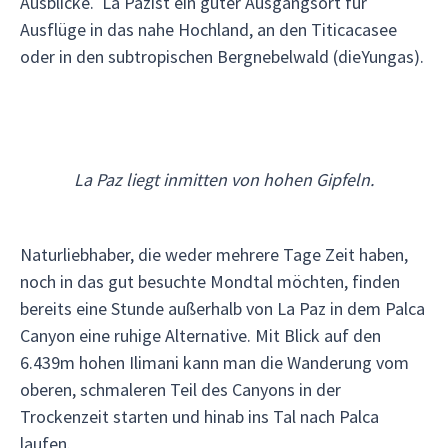
Ausblicke. La Pazist ein guter Ausgangsort für
Ausflüge in das nahe Hochland, an den Titicacasee
oder in den subtropischen Bergnebelwald (dieYungas).
La Paz liegt inmitten von hohen Gipfeln.
Naturliebhaber, die weder mehrere Tage Zeit haben,
noch in das gut besuchte Mondtal möchten, finden
bereits eine Stunde außerhalb von La Paz in dem Palca
Canyon eine ruhige Alternative. Mit Blick auf den
6.439m hohen Ilimani kann man die Wanderung vom
oberen, schmaleren Teil des Canyons in der
Trockenzeit starten und hinab ins Tal nach Palca
laufen.