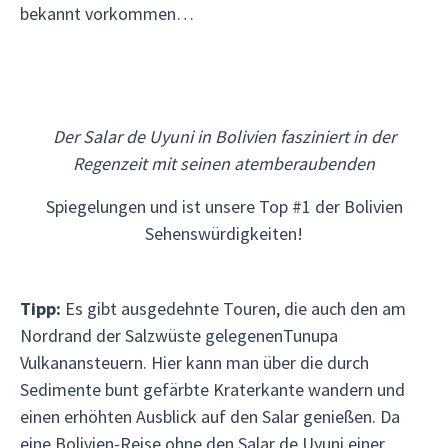
bekannt vorkommen…
Der Salar de Uyuni in Bolivien fasziniert in der
Regenzeit mit seinen atemberaubenden
Spiegelungen und ist unsere Top #1 der Bolivien
Sehenswürdigkeiten!
Tipp:
Es gibt ausgedehnte Touren, die auch den am
Nordrand der Salzwüste gelegenenTunupa
Vulkanansteuern. Hier kann man über die durch
Sedimente bunt gefärbte Kraterkante wandern und
einen erhöhten Ausblick auf den Salar genießen. Da
eine Bolivien-Reise ohne den Salar de Uyuni einer