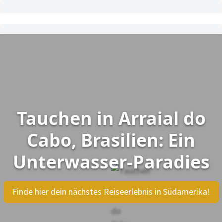
Tauchen in Arraial do
Cabo, Brasilien: Ein
Unterwasser-Paradies
Finde hier dein nächstes Reiseerlebnis in Südamerika!