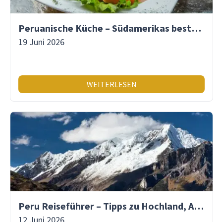
Peruanische Küche – Südamerikas beste Gastronomie
19 Juni 2026
WEITERLESEN
Peru Reiseführer – Tipps zu Hochland, Amazonas & Inka-Erbe
12 Juni 2026