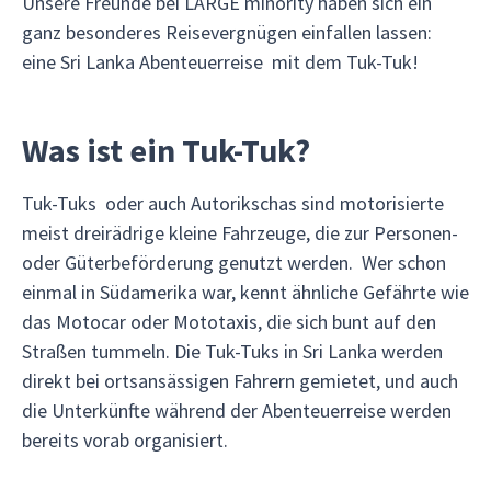
Unsere Freunde bei LARGE minority haben sich ein
ganz besonderes Reisevergnügen einfallen lassen:
eine Sri Lanka Abenteuerreise mit dem Tuk-Tuk!
Was ist ein Tuk-Tuk?
Tuk-Tuks oder auch Autorikschas sind motorisierte
meist dreirädrige kleine Fahrzeuge, die zur Personen-
oder Güterbeförderung genutzt werden. Wer schon
einmal in Südamerika war, kennt ähnliche Gefährte wie
das Motocar oder Mototaxis, die sich bunt auf den
Straßen tummeln. Die Tuk-Tuks in Sri Lanka werden
direkt bei ortsansässigen Fahrern gemietet, und auch
die Unterkünfte während der Abenteuerreise werden
bereits vorab organisiert.