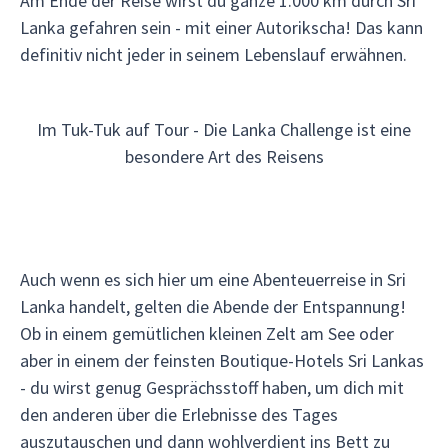
Am Ende der Reise wirst du ganze 1.000 km durch Sri
Lanka gefahren sein - mit einer Autorikscha! Das kann
definitiv nicht jeder in seinem Lebenslauf erwähnen.
Im Tuk-Tuk auf Tour - Die Lanka Challenge ist eine
besondere Art des Reisens
Auch wenn es sich hier um eine Abenteuerreise in Sri
Lanka handelt, gelten die Abende der Entspannung!
Ob in einem gemütlichen kleinen Zelt am See oder
aber in einem der feinsten Boutique-Hotels Sri Lankas
- du wirst genug Gesprächsstoff haben, um dich mit
den anderen über die Erlebnisse des Tages
auszutauschen und dann wohlverdient ins Bett zu