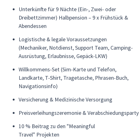
Unterkünfte für 9 Nächte (Ein-, Zwei- oder
Dreibettzimmer) Halbpension – 9 x Frühstück &
Abendessen
Logistische & legale Voraussetzungen
(Mechaniker, Notdienst, Support Team, Camping-
Ausrüstung, Erlaubnisse, Gepäck-LKW)
Willkommens-Set (Sim-Karte und Telefon,
Landkarte, T-Shirt, Tragetasche, Phrasen-Buch,
Navigationsinfo)
Versicherung & Medizinische Versorgung
Preisverleihungszeremonie & Verabschiedungsparty
10 % Beitrag zu den "Meaningful
Travel" Projekten