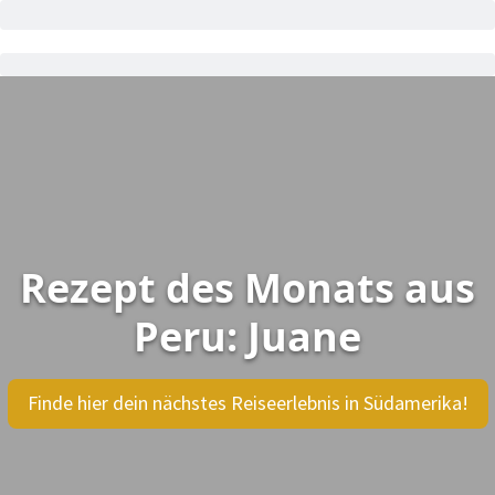
Rezept des Monats aus
Peru: Juane
Finde hier dein nächstes Reiseerlebnis in Südamerika!