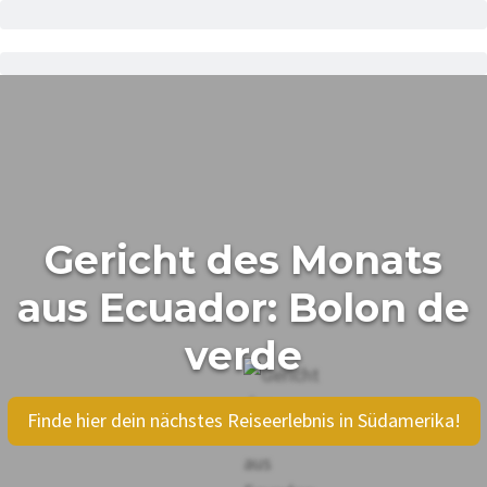
Gericht des Monats
aus Ecuador: Bolon de
verde
Finde hier dein nächstes Reiseerlebnis in Südamerika!