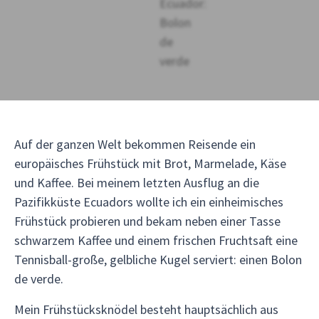
Auf der ganzen Welt bekommen Reisende ein
europäisches Frühstück mit Brot, Marmelade, Käse
und Kaffee. Bei meinem letzten Ausflug an die
Pazifikküste Ecuadors wollte ich ein einheimisches
Frühstück probieren und bekam neben einer Tasse
schwarzem Kaffee und einem frischen Fruchtsaft eine
Tennisball-große, gelbliche Kugel serviert: einen Bolon
de verde.
Mein Frühstücksknödel besteht hauptsächlich aus