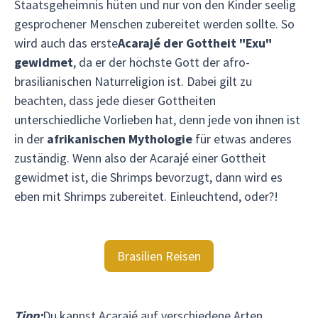
Staatsgeheimnis hüten und nur von den Kinder seelig
gesprochener Menschen zubereitet werden sollte. So
wird auch das erste
Acarajé der Gottheit "Exu"
gewidmet
, da er der höchste Gott der afro-
brasilianischen Naturreligion ist. Dabei gilt zu
beachten, dass jede dieser Gottheiten
unterschiedliche Vorlieben hat, denn jede von ihnen ist
in der
afrikanischen Mythologie
für etwas anderes
zuständig. Wenn also der Acarajé einer Gottheit
gewidmet ist, die Shrimps bevorzugt, dann wird es
eben mit Shrimps zubereitet. Einleuchtend, oder?!
Brasilien Reisen
Tipp:
Du kannst Acarajé auf verschiedene Arten