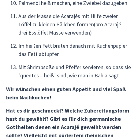
Palmenöl heiß machen, eine Zwiebel dazugeben
Aus der Masse die Acarajés mit Hilfe zweier
Löffel zu kleinen Bällchen formen(pro Acarajé
drei Esslöffel Masse verwenden)
Im heißen Fett braten danach mit Küchenpapier
das Fett abtupfen
Mit Shrimpsoße und Pfeffer servieren, so dass sie
"quentes – heiß" sind, wie man in Bahia sagt
Wir wünschen einen guten Appetit und viel Spaß
beim Nachkochen!
Hat es dir geschmeckt? Welche Zubereitungsform
hast du gewählt? Gibt es für dich germanische
Gottheiten denen ein Acarajé geweiht werden
sollte? Vielleicht mit püriertem rheinischen