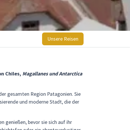
Unsere Reisen
on Chiles,
Magallanes und Antarctica
n der gesamten Region Patagonien. Sie
lsierende und moderne Stadt, die der
n genießen, bevor sie sich auf ihr
chichtsfan oder ein abenteuerlustiger