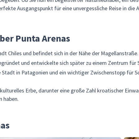
erfekte Ausgangspunkt für eine unvergessliche Reise in die A
über Punta Arenas
adt Chiles und befindet sich in der Nähe der Magellanstraße.
gegründet und entwickelte sich später zu einem Zentrum für 
 Stadt in Patagonien und ein wichtiger Zwischenstopp für Sc
 kulturelles Erbe, darunter eine große Zahl kroatischer Einwan
n haben.
nas