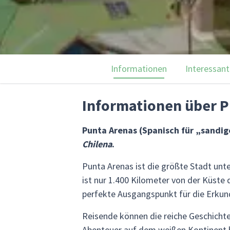
Informationen
Interessant
Informationen über P
Punta Arenas (Spanisch für „sandig
Chilena
.
Punta Arenas ist die größte Stadt unt
ist nur 1.400 Kilometer von der Küste
perfekte Ausgangspunkt für die Erkund
Reisende können die reiche Geschichte d
Abenteuer auf dem weißen Kontinent be