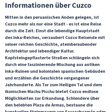
Informationen über Cuzco
Mitten in den peruanischen Anden gelegen, ist
Cuzco mehr als nur eine Stadt - es ist eine Reise
durch die Zeit. Einst die lebendige Hauptstadt
des Inka-Reiches, verzaubert Cuzco Reisende mit
seiner reichen Geschichte, atemberaubender
Architektur und lebendiger Kultur.
Kopfsteingepflasterte Straßen schlängeln sich
durch eine faszinierende Mischung aus antiken
Inka-Ruinen und kolonialen spanischen Gebäuden
und erzählen die Geschichte vergangener
Jahrhunderte. Als Tor zum Heiligen Tal und dem
ikonischen Machu Picchu bietet Cuzco endlose
Möglichkeiten zur Erkundung. Schlendere über
den belebten Plaza de Armas, bestaune die
kunstvollen Steinmauern von Sacsayhuamán oder