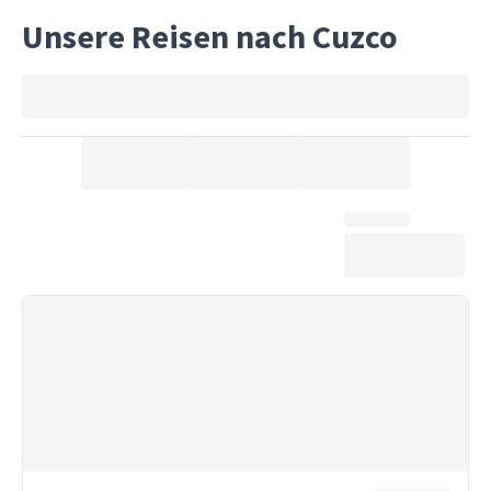
Unsere Reisen nach Cuzco