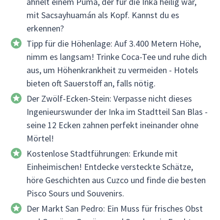
ähnelt einem Puma, der für die Inka heilig war,
mit Sacsayhuamán als Kopf. Kannst du es
erkennen?
Tipp für die Höhenlage: Auf 3.400 Metern Höhe,
nimm es langsam! Trinke Coca-Tee und ruhe dich
aus, um Höhenkrankheit zu vermeiden - Hotels
bieten oft Sauerstoff an, falls nötig.
Der Zwölf-Ecken-Stein: Verpasse nicht dieses
Ingenieurswunder der Inka im Stadtteil San Blas -
seine 12 Ecken zahnen perfekt ineinander ohne
Mörtel!
Kostenlose Stadtführungen: Erkunde mit
Einheimischen! Entdecke versteckte Schätze,
höre Geschichten aus Cuzco und finde die besten
Pisco Sours und Souvenirs.
Der Markt San Pedro: Ein Muss für frisches Obst