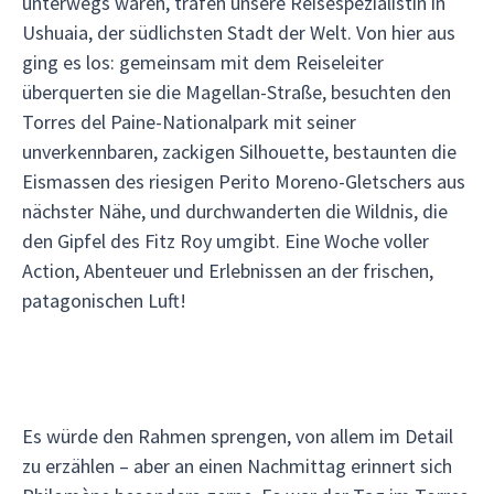
unterwegs waren, trafen unsere Reisespezialistin in
Ushuaia, der südlichsten Stadt der Welt. Von hier aus
ging es los: gemeinsam mit dem Reiseleiter
überquerten sie die Magellan-Straße, besuchten den
Torres del Paine-Nationalpark mit seiner
unverkennbaren, zackigen Silhouette, bestaunten die
Eismassen des riesigen Perito Moreno-Gletschers aus
nächster Nähe, und durchwanderten die Wildnis, die
den Gipfel des Fitz Roy umgibt. Eine Woche voller
Action, Abenteuer und Erlebnissen an der frischen,
patagonischen Luft!
Es würde den Rahmen sprengen, von allem im Detail
zu erzählen – aber an einen Nachmittag erinnert sich