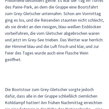
Philomène besonders gerne. Es war der Tag im Torres
des Paine-Park, an dem die Gruppe eine Bootsfahrt
zum Grey-Gletscher unternahm. Schon am Vormittag
ging es los, und die Reisenden staunten nicht schlecht,
als sie direkt an den riesigen, blau-weißen Eisblöcken
vorbeifuhren, die vom Gletscher abgebrochen waren
und jetzt im Grey-See trieben. Das Wetter war herrlich:
der Himmel blau und die Luft frisch und klar, und zur
Feier des Tages wurde auch eine Flasche Wein
geöffnet.
Die Bootstour zum Grey-Gletscher sorgte jedoch
dafür, dass alle in der Gruppe schließlich ziemlichen
Kohldampf hatten! Am frühen Nachmittag erreichten