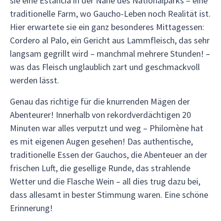
sie eine Estancia in der Nähe des Nationalparks – eine
traditionelle Farm, wo Gaucho-Leben noch Realität ist.
Hier erwartete sie ein ganz besonderes Mittagessen:
Cordero al Palo, ein Gericht aus Lammfleisch, das sehr
langsam gegrillt wird – manchmal mehrere Stunden! –
was das Fleisch unglaublich zart und geschmackvoll
werden lässt.
Genau das richtige für die knurrenden Mägen der
Abenteurer! Innerhalb von rekordverdächtigen 20
Minuten war alles verputzt und weg – Philomène hat
es mit eigenen Augen gesehen! Das authentische,
traditionelle Essen der Gauchos, die Abenteuer an der
frischen Luft, die gesellige Runde, das strahlende
Wetter und die Flasche Wein – all dies trug dazu bei,
dass allesamt in bester Stimmung waren. Eine schöne
Erinnerung!