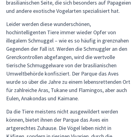
brasilianischen Seite, die sich besonders auf Papageien
und andere exotische Vogelarten spezialisiert hat.
Leider werden diese wunderschönen,
hochintelligenten Tiere immer wieder Opfer von
illegalem Schmuggel – wie es so häufig in grenznahen
Gegenden der Fall ist. Werden die Schmuggler an den
Grenzkontrollen abgefangen, wird die wertvolle
tierische Schmuggelware von der brasilianischen
Umweltbehörde konfisziert. Der Parque das Aves
wurde so über die Jahre zu einem lebensrettenden Ort
für zahlreiche Aras, Tukane und Flamingos, aber auch
Eulen, Anakondas und Kaimane.
Da die Tiere meistens nicht ausgewildert werden
können, bietet ihnen der Parque das Aves ein
artgerechtes Zuhause. Die Vögel leben nicht in
Käfigen, sondern in riesigen Vivarien, durch die