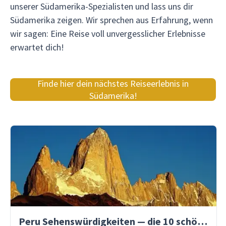
unserer Südamerika-Spezialisten und lass uns dir
Südamerika zeigen. Wir sprechen aus Erfahrung, wenn
wir sagen: Eine Reise voll unvergesslicher Erlebnisse
erwartet dich!
Finde hier dein nächstes Reiseerlebnis in
Südamerika!
Peru Sehenswürdigkeiten — die 10 schönsten Orte