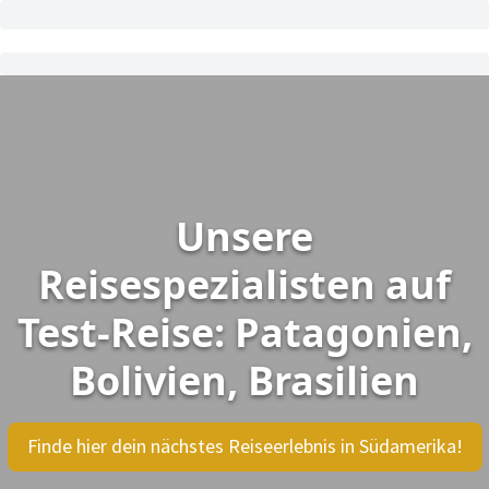
Unsere
Reisespezialisten auf
Test-Reise: Patagonien,
Bolivien, Brasilien
Finde hier dein nächstes Reiseerlebnis in Südamerika!