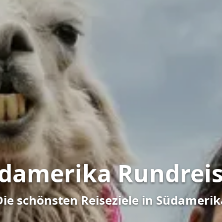
damerika Rundrei
Die schönsten Reiseziele in Südamerik