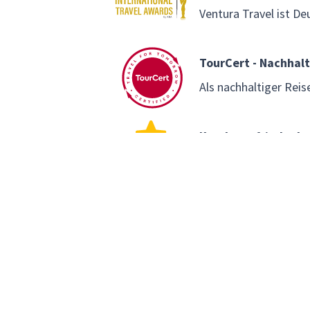
Ventura Travel ist De
TourCert - Nachhalt
Als nachhaltiger Reise
Kundenzufriedenhe
Basierend auf mehr 