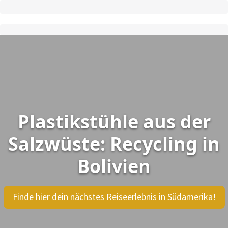
Plastikstühle aus der
Salzwüste: Recycling in
Bolivien
Finde hier dein nächstes Reiseerlebnis in Südamerika!