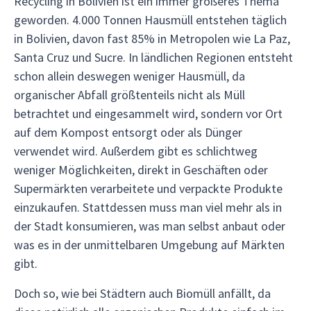
Recycling in Bolivien ist ein immer größeres Thema
geworden. 4.000 Tonnen Hausmüll entstehen täglich
in Bolivien, davon fast 85% in Metropolen wie La Paz,
Santa Cruz und Sucre. In ländlichen Regionen entsteht
schon allein deswegen weniger Hausmüll, da
organischer Abfall größtenteils nicht als Müll
betrachtet und eingesammelt wird, sondern vor Ort
auf dem Kompost entsorgt oder als Dünger
verwendet wird. Außerdem gibt es schlichtweg
weniger Möglichkeiten, direkt in Geschäften oder
Supermärkten verarbeitete und verpackte Produkte
einzukaufen. Stattdessen muss man viel mehr als in
der Stadt konsumieren, was man selbst anbaut oder
was es in der unmittelbaren Umgebung auf Märkten
gibt.
Doch so, wie bei Städtern auch Biomüll anfällt, da