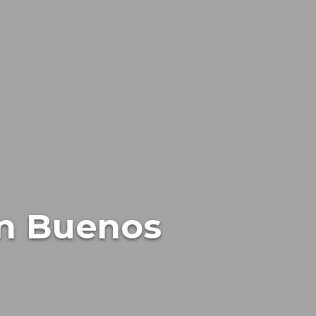
in Buenos