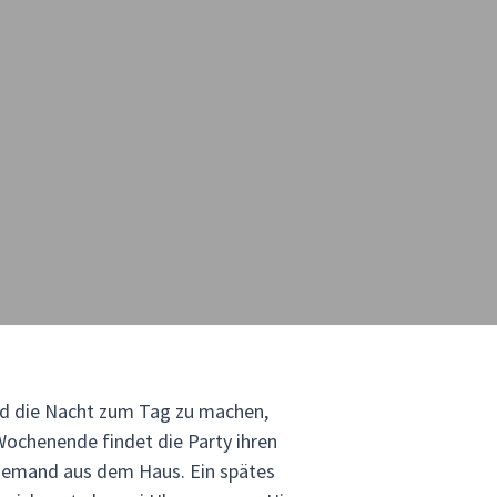
und die Nacht zum Tag zu machen,
ochenende findet die Party ihren
 niemand aus dem Haus. Ein spätes