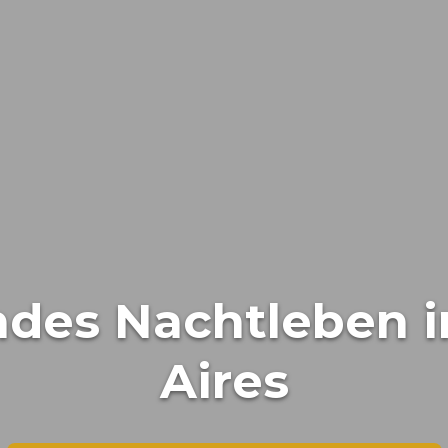
ndes Nachtleben 
Aires