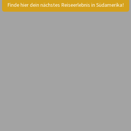
Finde hier dein nächstes Reiseerlebnis in Südamerika!