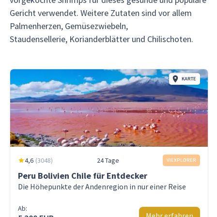
Gericht verwendet. Weitere Zutaten sind vor allem
Palmenherzen, Gemüsezwiebeln,
Staudensellerie, Korianderblätter und Chilischoten.
KARTE
4,6
(
3048
)
24 Tage
VIEXPLORER
Peru Bolivien Chile für Entdecker
Die Höhepunkte der Andenregion in nur einer Reise
Ab:
Mehr erfahren