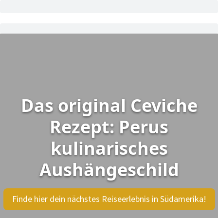
Das original Ceviche
Rezept: Perus
kulinarisches
Aushängeschild
Finde hier dein nächstes Reiseerlebnis in Südamerika!