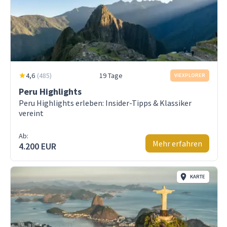
4,6
(
485
)
19 Tage
VIEXPLORER
Peru Highlights
Peru Highlights erleben: Insider-Tipps & Klassiker
vereint
Ab:
Mehr erfahren
4.200 EUR
KARTE