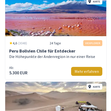
KARTE
4,6
(
3048
)
24 Tage
VIEXPLORER
Peru Bolivien Chile für Entdecker
Die Höhepunkte der Andenregion in nur einer Reise
Ab:
Mehr erfahren
5.300 EUR
KARTE