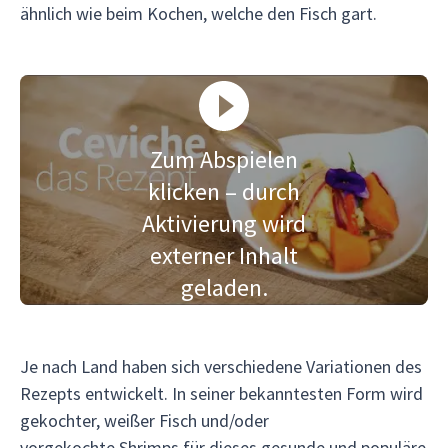
ähnlich wie beim Kochen, welche den Fisch gart.
Zum Abspielen
klicken – durch
Aktivierung wird
externer Inhalt
geladen.
Je nach Land haben sich verschiedene Variationen des
Rezepts entwickelt. In seiner bekanntesten Form wird
gekochter, weißer Fisch und/oder
vorgekochte Shrimps für dieses gesunde und populäre