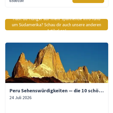
6.500 EUR
Hast du Hunger auf mehr spannende Info rund
um Südamerika? Schau dir auch unsere anderen
Artikel an!
Peru Sehenswürdigkeiten — die 10 schönsten Orte
24 Juli 2026