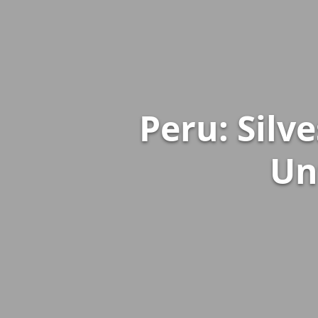
Peru: Silv
Un