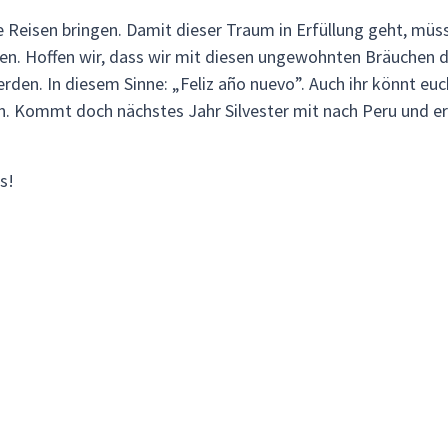
e Reisen bringen. Damit dieser Traum in Erfüllung geht, müs
n. Hoffen wir, dass wir mit diesen ungewohnten Bräuchen d
erden. In diesem Sinne: „Feliz año nuevo”. Auch ihr könnt eu
Kommt doch nächstes Jahr Silvester mit nach Peru und erl
s!
Reisen, Preise, Termin