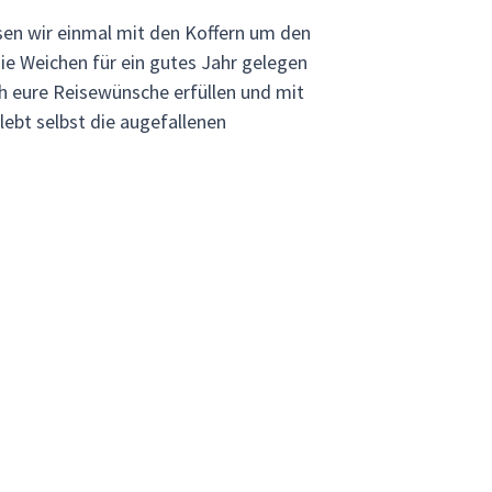
sen wir einmal mit den Koffern um den
ie Weichen für ein gutes Jahr gelegen
ch eure Reisewünsche erfüllen und mit
ebt selbst die augefallenen