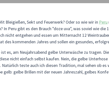
Mit Bleigießen, Sekt und Feuerwerk? Oder so wie wir in
Peru
 In Peru gibt es den Brauch "doze uva", was soviel wie die 1
ich nicht entgehen und essen um Mitternacht 12 Weintraube
at des kommenden Jahres und sollen ein gesundes, erfolgre
e ist es, am Neujahrsabend gelbe Unterwäsche zu tragen. Dies 
diese nicht einfach selbst kaufen. Nein, die gelbe Unterhose
 Natürlich teste auch ich diesen Tradition, mal sehen ob es 
e gelb: gelbe Brillen mit der neuen Jahreszahl, gelbes Konfet