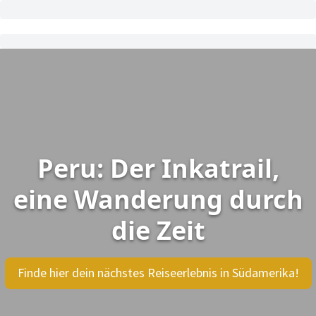
Peru: Der Inkatrail,
eine Wanderung durch
die Zeit
Finde hier dein nächstes Reiseerlebnis in Südamerika!