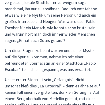
vergessen, lokale Stadtführer verweigern sogar
manchmal, ihn nur zu erwähnen. Dadurch entsteht so
etwas wie eine Mystik um seine Person und auch ein
großes Interesse und Neugier. Was war dieser Pablo
Escobar für ein Mensch, wie konnte er so brutal sein
und warum hört man doch immer wieder Menschen
sagen: „Er hat auch Gutes getan.“?
Um diese Fragen zu beantworten und seiner Mystik
auf die Spur zu kommen, nehme ich mit einer
befreundeten Journalistin an einer Stadttour „Pablo
Escobar“ teil. Ich bin gespannt, was uns erwartet.
Unser erster Stopp ist sein „Gefängnis“. Nicht
umsonst hieß dies „La Catedral“ – denn es ähnelte auf
keinen Fall einem vergitterten, dunklen Gefängnis. Auf
einem Berg oberhalb von Medellin gebaut, mit einer
spektakulären Aussicht, stand damals eine Villa mit