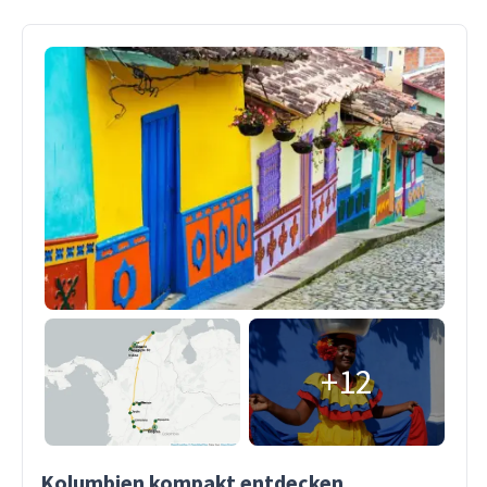
+12
Kolumbien kompakt entdecken