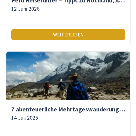
Peru Reiseführer – Tipps zu Hochland, Amazonas & Inka-Erbe
12 Juni 2026
WEITERLESEN
7 abenteuerliche Mehrtageswanderungen in Südamerika
14 Juli 2025