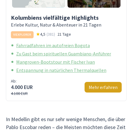
Kolumbiens vielfältige Highlights
Erlebe Kultur, Natur & Abenteuer in 21 Tagen
4,5
(
381
)
21 Tage
VIEXPLORER
Fahrradfahren im autofreien Bogota
Zu Gast beim spirituellen Guambiano-Anführer
Mangroven-Bootstour mit Fischer Ivan
Entspannung in natürlichen Thermalquellen
Ab:
4.000 EUR
Mehr erfahren
4.100 EUR
In Medellin gibt es nur sehr wenige Menschen, die über
Pablo Escobar reden – die Meisten möchten diese Zeit