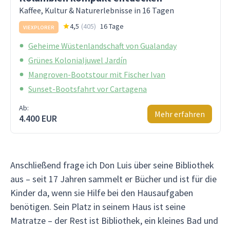
Kaffee, Kultur & Naturerlebnisse in 16 Tagen
4,5
(
405
)
16 Tage
VIEXPLORER
Geheime Wüstenlandschaft von Gualanday
Grünes Kolonialjuwel Jardín
Mangroven-Bootstour mit Fischer Ivan
Sunset-Bootsfahrt vor Cartagena
Ab:
Mehr erfahren
4.400 EUR
Anschließend frage ich Don Luis über seine Bibliothek
aus – seit 17 Jahren sammelt er Bücher und ist für die
Kinder da, wenn sie Hilfe bei den Hausaufgaben
benötigen. Sein Platz in seinem Haus ist seine
Matratze – der Rest ist Bibliothek, ein kleines Bad und