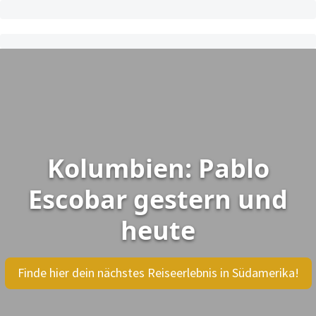
Kolumbien: Pablo
Escobar gestern und
heute
Finde hier dein nächstes Reiseerlebnis in Südamerika!