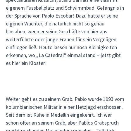
eigenem Fussballplatz und Schwimmbad: Gefängnis in
der Sprache von Pablo Escobar! Dazu hatte er seine
eigenen Wächter, die natürlich nicht so genau
hinsahen, wenn er seine Geschäfte von hier aus
weiterführte oder junge Frauen für sein Vergnügen
einfliegen ließ. Heute lassen nur noch Kleinigkeiten
erkennen, wo „La Catedral“ einmal stand – jetzt gibt
es hier ein Kloster!
Weiter geht es zu seinem Grab. Pablo wurde 1993 vom
kolumbianischen Militär in einer Hetzjagd erschossen.
Seit dem ist Ruhe in Medellin eingekehrt. Ich war
schon öfter an seinem Grab, aber Pablos Grabspruch
macht mich jedes Mal wieder sprachlos: „Triffst du