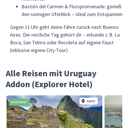
Bastión del Carmen & Flusspromenade: genieß
den sonnigen Uferblick – ideal zum Entspannen
Gegen 11 Uhr geht deine Fähre zurück nach Buenos
Aires. Der restliche Tag gehört dir – erkunde z. B. La
Boca, San Telmo oder Recoleta auf eigene Faust
(inklusive eigene City-Tour).
Alle Reisen mit Uruguay
Addon (Explorer Hotel)
KARTE
NEUE REISE