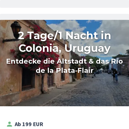
2 Tage/1 Nacht in
Colonia, Uruguay
Entdecke die Altstadt & das Río
de la Plata‑Flair
Ab 199 EUR