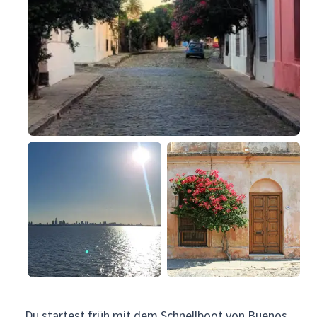
Du startest früh mit dem Schnellboot von Buenos