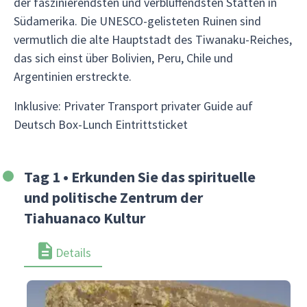
der faszinierendsten und verblüffendsten Stätten in
Südamerika. Die UNESCO-gelisteten Ruinen sind
vermutlich die alte Hauptstadt des Tiwanaku-Reiches,
das sich einst über Bolivien, Peru, Chile und
Argentinien erstreckte.
Inklusive: Privater Transport privater Guide auf
Deutsch Box-Lunch Eintrittsticket
Tag 1 • Erkunden Sie das spirituelle
und politische Zentrum der
Tiahuanaco Kultur
Details