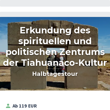
Erkundung des
spirituellen und
politischen Zentrums
der Tiahuanaco-Kultur
Halbtagestour
Ab 119 EUR