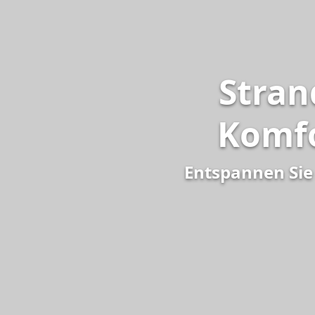
Stran
Komfo
Entspannen Sie