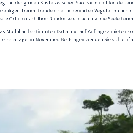
 liegt an der grünen Küste zwischen São Paulo und Rio de Jane
unzähligen Traumstränden, der unberührten Vegetation und
kte Ort um nach Ihrer Rundreise einfach mal die Seele baume
das Modul an bestimmten Daten nur auf Anfrage anbieten könn
elte Feiertage im November. Bei Fragen wenden Sie sich einf