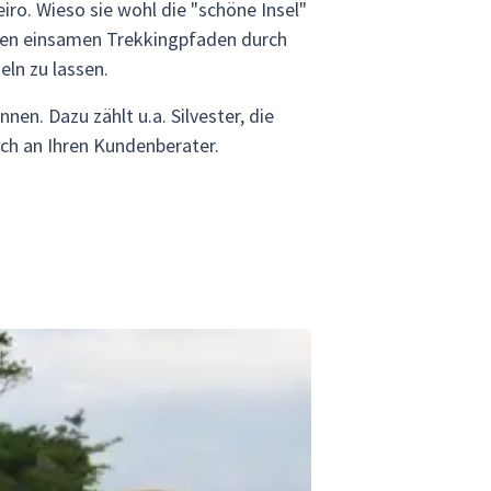
iro. Wieso sie wohl die "schöne Insel"
 den einsamen Trekkingpfaden durch
ln zu lassen.
en. Dazu zählt u.a. Silvester, die
ach an Ihren Kundenberater.