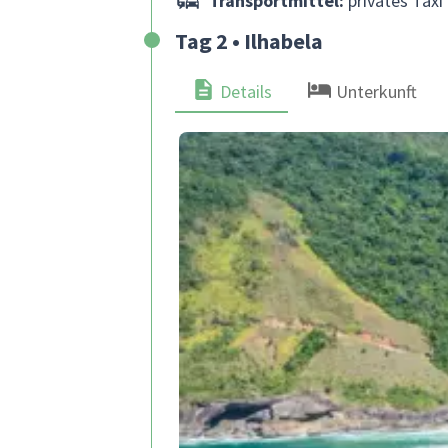
Transportmittel:
privates Taxi 
Tag 2 • Ilhabela
Details
Unterkunft