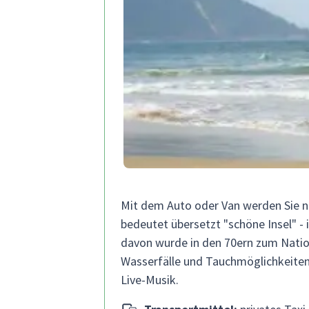
Mit dem Auto oder Van werden Sie nac
bedeutet übersetzt "schöne Insel" - i
davon wurde in den 70ern zum Nation
Wasserfälle und Tauchmöglichkeiten.
Live-Musik.