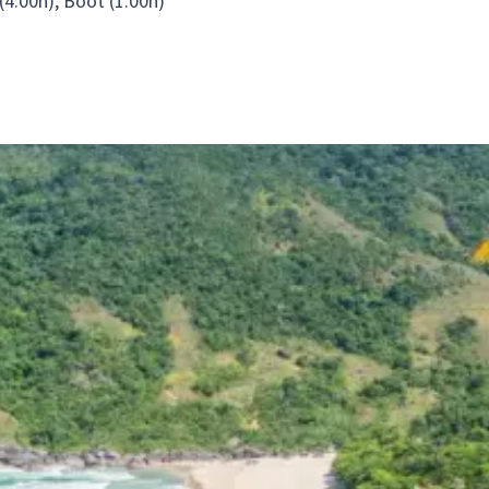
(4:00h), Boot (1:00h)