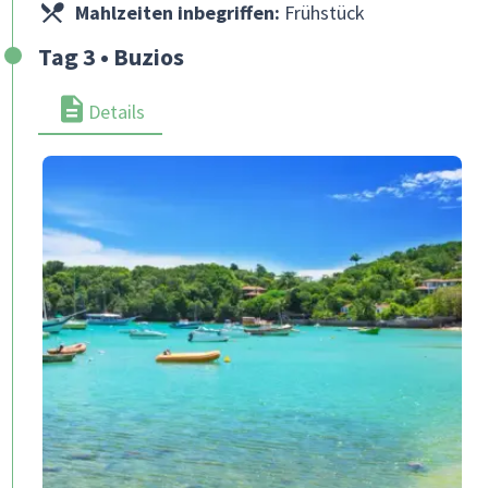
Mahlzeiten inbegriffen:
Frühstück
Tag 3 • Buzios
Details