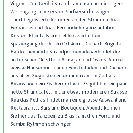
Virgens. Am Geribá Strand kann man bei niedrigem
Wellengang seine ersten Surfversuche wagen.
Tauchbegeisterte kommen an den Stränden João
Fernandes und João Fernandinho ganz auf ihre
Kosten. Ebenfalls empfehlenswert ist ein
Spaziergang durch den Ortskern. Die nach Brigitte
Bardot benannte Strandpromenade verbindet die
historischen Ortstteile Armação und Ossos. Antike
weisse Häuser mit blauen Fensterläden und Dächern
aus alten Ziegelsteinen errinnern an die Zeit als
Buzios noch ein Fischerdorf war. Es gibt hier ein paar
nette Strandcafés. In der etwas moderneren Strasse
Rua das Pedras findet man eine grosse Auswahl and
Restaurants, Bars und Boutiquen. Abends können
Sie hier das Tanzbein zu Brasilianischen Forro und
Samba Rythmen schwingen.