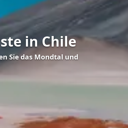
te in Chile
ken Sie das Mondtal und