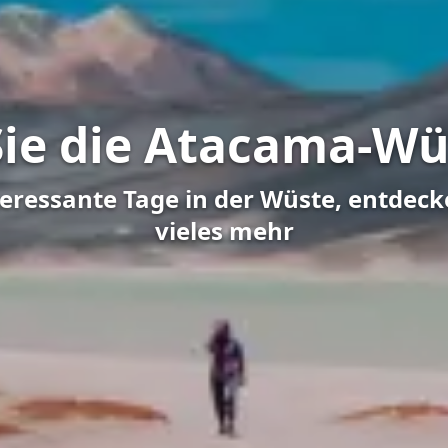
ie die Atacama-Wüs
teressante Tage in der Wüste, entdec
vieles mehr