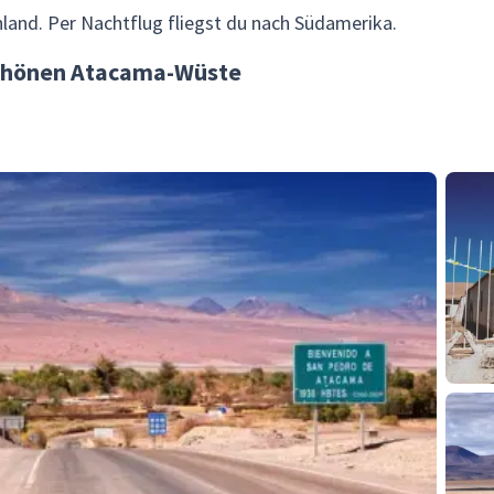
hland. Per Nachtflug fliegst du nach Südamerika.
schönen Atacama-Wüste