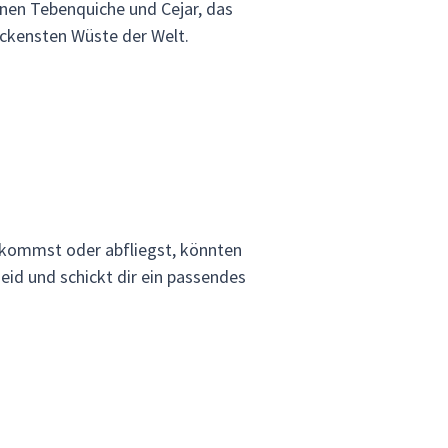
unen Tebenquiche und Cejar, das
ockensten Wüste der Welt.
ankommst oder abfliegst, könnten
eid und schickt dir ein passendes