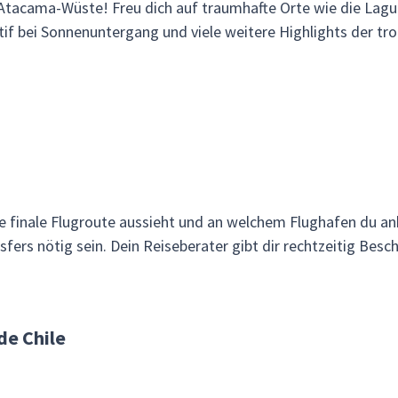
r Atacama-Wüste! Freu dich auf traumhafte Orte wie die Lag
if bei Sonnenuntergang und viele weitere Highlights der tr
ne finale Flugroute aussieht und an welchem Flughafen du 
ers nötig sein. Dein Reiseberater gibt dir rechtzeitig Besch
de Chile