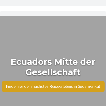
Ecuadors Mitte der
Gesellschaft
Finde hier dein nächstes Reiseerlebnis in Südamerika!