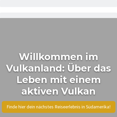
Willkommen im
Vulkanland: Über das
Leben mit einem
aktiven Vulkan
Finde hier dein nächstes Reiseerlebnis in Südamerika!