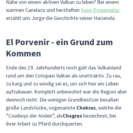
Nähe von einem aktiven Vulkan zu leben? Bei einem
warmen Canelazo und herzhaften
Käse-Empanadas
erzählt uns Jorge die Geschichte seiner Hacienda.
El Porvenir - ein Grund zum
Kommen
Ende des 19. Jahrhunderts noch galt das Vulkanland
rund um den Cotopaxi Vulkan als unattraktiv. Zu rau,
zu karg und zu windig sei es, um sich hier ein Leben
aufzubauen. Komplett unbewohnt war die Region aber
dennoch nicht. Die wenigen Grundbesitzer besaßen
große Landstücke, sogenannte
Chakras
, welche die
“Cowboys der Anden”, als
Chagras
bezeichnet, bei
ihrer Arbeit zu Pferd durchquerten.