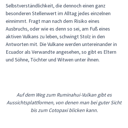
Selbstverständlichkeit, die dennoch einen ganz
besonderen Stellenwert im Alltag jedes einzelnen
einnimmt. Fragt man nach dem Risiko eines
Ausbruchs, oder wie es denn so sei, am Fuß eines
aktiven Vulkans zu leben, schwingt Stolz in den
Antworten mit. Die Vulkane werden untereinander in
Ecuador als Verwandte angesehen, so gibt es Eltern
und Söhne, Töchter und Witwen unter ihnen.
Auf dem Weg zum Ruminahui-Vulkan gibt es
Aussichtsplattformen, von denen man bei guter Sicht
bis zum Cotopaxi blicken kann.