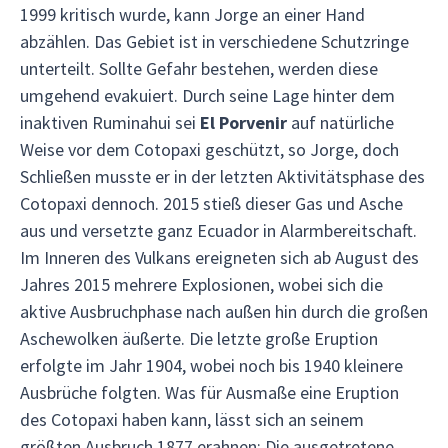
1999 kritisch wurde, kann Jorge an einer Hand
abzählen. Das Gebiet ist in verschiedene Schutzringe
unterteilt. Sollte Gefahr bestehen, werden diese
umgehend evakuiert. Durch seine Lage hinter dem
inaktiven Ruminahui sei
El Porvenir
auf natürliche
Weise vor dem Cotopaxi geschützt, so Jorge, doch
Schließen musste er in der letzten Aktivitätsphase des
Cotopaxi dennoch. 2015 stieß dieser Gas und Asche
aus und versetzte ganz Ecuador in Alarmbereitschaft.
Im Inneren des Vulkans ereigneten sich ab August des
Jahres 2015 mehrere Explosionen, wobei sich die
aktive Ausbruchphase nach außen hin durch die großen
Aschewolken äußerte. Die letzte große Eruption
erfolgte im Jahr 1904, wobei noch bis 1940 kleinere
Ausbrüche folgten. Was für Ausmaße eine Eruption
des Cotopaxi haben kann, lässt sich an seinem
größten Ausbruch 1877 erahnen: Die ausgetretene