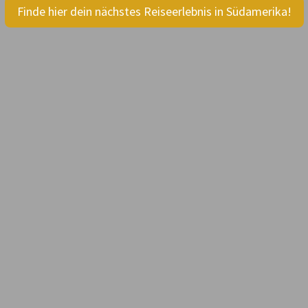
Finde hier dein nächstes Reiseerlebnis in Südamerika!