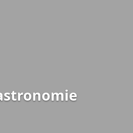
astronomie