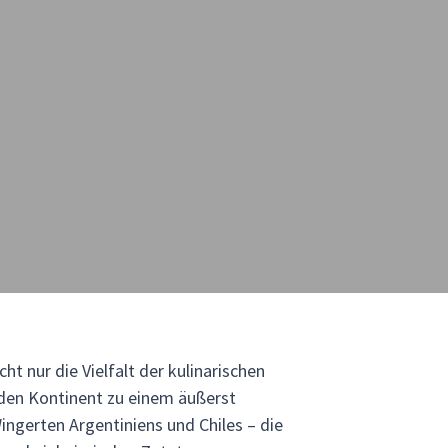
t nur die Vielfalt der kulinarischen
 den Kontinent zu einem äußerst
ingerten Argentiniens und Chiles – die