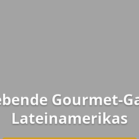
rebende Gourmet-G
Lateinamerikas