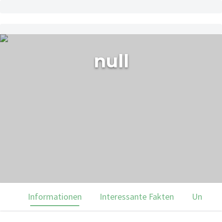
null
Informationen
Interessante Fakten
Unsere 