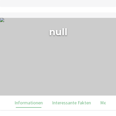
null
Informationen
Interessante Fakten
Menülei