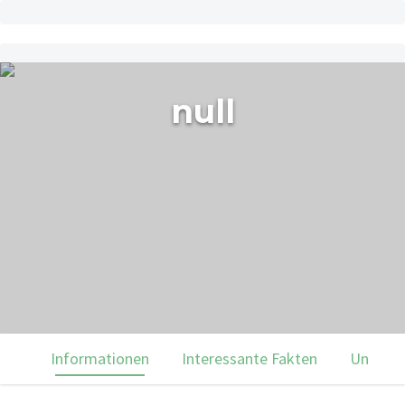
null
Informationen
Interessante Fakten
Unsere 