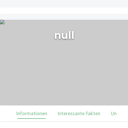
null
Informationen
Interessante Fakten
Unsere 