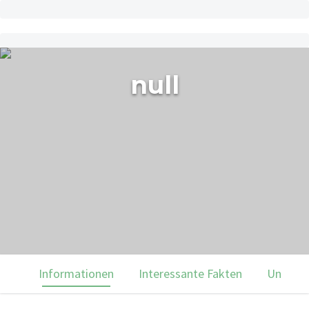
null
Informationen
Interessante Fakten
Unsere 