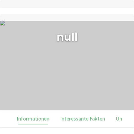
null
Informationen
Interessante Fakten
Unsere 