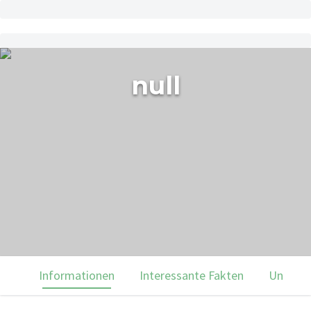
null
Informationen
Interessante Fakten
Unsere 